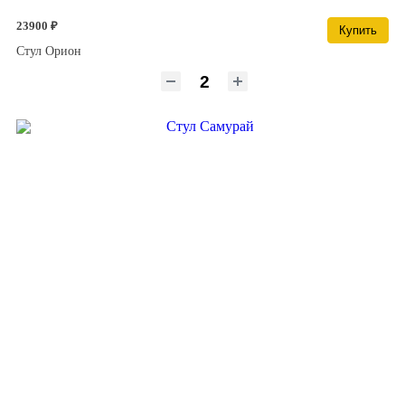
23900 ₽
Купить
Стул Орион