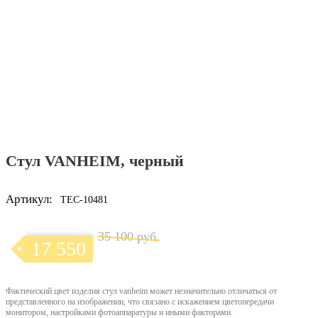
Стул VANHEIM, черный
Артикул:
TEC-10481
35 100 руб.
17 550
Фактический цвет изделия стул vanheim может незначительно отличаться от
представленного на изображении, что связано с искажением цветопередачи
монитором, настройками фотоаппаратуры и иными факторами.