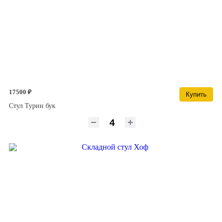
17500 ₽
Купить
Стул Турин бук