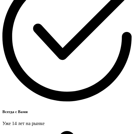
Всегда с Вами
Уже 14 лет на рынке