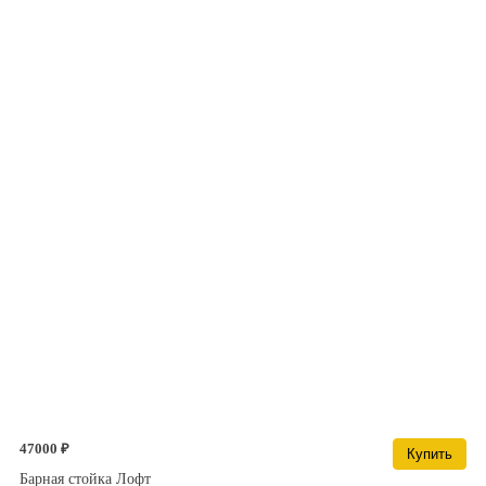
47000 ₽
Купить
Барная стойка Лофт