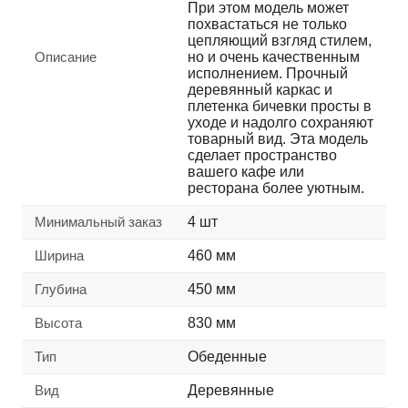
При этом модель может
похвастаться не только
цепляющий взгляд стилем,
Описание
но и очень качественным
исполнением. Прочный
деревянный каркас и
плетенка бичевки просты в
уходе и надолго сохраняют
товарный вид. Эта модель
сделает пространство
вашего кафе или
ресторана более уютным.
Минимальный заказ
4 шт
Ширина
460 мм
Глубина
450 мм
Высота
830 мм
Тип
Обеденные
Вид
Деревянные