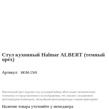
Стул кухонный Halmar ALBERT (темный
орех)
Артикул:
MOM-2569
Фактический цвет изделия стул кухонный halmar albert может незначительно
отличаться от представленного на изображении, что связано с искажением
цветопередачи монитором, настройками фотоаппаратуры и иными факторами.
Наличие товара уточняйте у менеджера