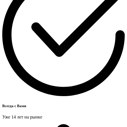
Всегда с Вами
Уже 14 лет на рынке