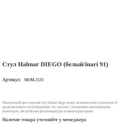
Стул Halmar DIEGO (белый/inari 91)
Артикул:
MOM-2533
Фактический цвет изделия стул halmar diego может незначительно отличаться от
представленного на изображении, что связано с искажением цветопередачи
монитором, настройками фотоаппаратуры и иными факторами.
Наличие товара уточняйте у менеджера