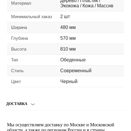
Дерево / Пластик /
Материал
Экокожа / Кожа / Массив
Минимальный заказ
2 шт
Ширина
480 мм
Глубина
570 мм
Высота
810 мм
Тип
Обеденные
Стиль
Современный
Цвет
Черный
ДОСТАВКА
Мы осуществляем доставку по Москве и Московской
области, а также по регионам России и в страны