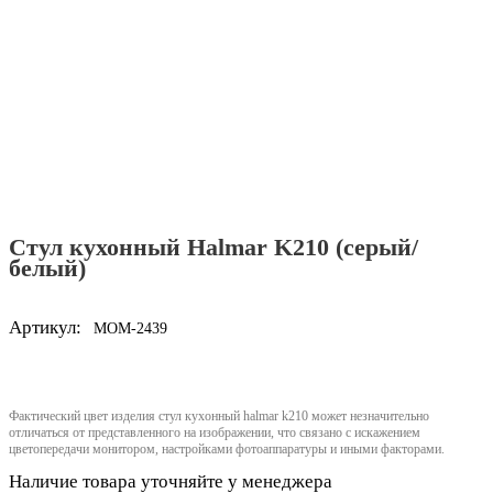
Стул кухонный Halmar K210 (серый/
белый)
Артикул:
MOM-2439
Фактический цвет изделия стул кухонный halmar k210 может незначительно
отличаться от представленного на изображении, что связано с искажением
цветопередачи монитором, настройками фотоаппаратуры и иными факторами.
Наличие товара уточняйте у менеджера