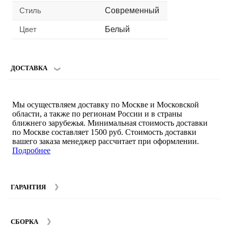
Стиль
Современный
Цвет
Белый
ДОСТАВКА
Мы осуществляем доставку по Москве и Московской
области, а также по регионам России и в страны
ближнего зарубежья. Минимальная стоимость доставки
по Москве составляет 1500 руб. Стоимость доставки
вашего заказа менеджер рассчитает при оформлении.
Подробнее
ГАРАНТИЯ
Гарантийный срок на мебель компании SMART DECOR
составляет 12 месяцев с момента покупки при
СБОРКА