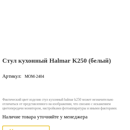
Стул кухонный Halmar K250 (белый)
Артикул:
MOM-2404
Фактический цвет изделия стул кухонный halmar k250 может незначительно
отличаться от представленного на изображении, что связано с искажением
цветопередачи монитором, настройками фотоаппаратуры и иными факторами.
Наличие товара уточняйте у менеджера