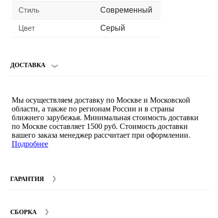
Стиль
Современный
Цвет
Серый
ДОСТАВКА
Мы осуществляем доставку по Москве и Московской
области, а также по регионам России и в страны
ближнего зарубежья. Минимальная стоимость доставки
по Москве составляет 1500 руб. Стоимость доставки
вашего заказа менеджер рассчитает при оформлении.
Подробнее
ГАРАНТИЯ
Гарантийный срок на мебель компании SMART DECOR
составляет 12 месяцев с момента покупки при
СБОРКА