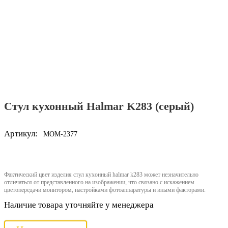
Стул кухонный Halmar K283 (серый)
Артикул:
MOM-2377
Фактический цвет изделия стул кухонный halmar k283 может незначительно
отличаться от представленного на изображении, что связано с искажением
цветопередачи монитором, настройками фотоаппаратуры и иными факторами.
Наличие товара уточняйте у менеджера