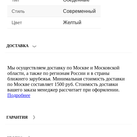
Стиль
Современный
Цвет
Желтый
ДОСТАВКА
Мы осуществляем доставку по Москве и Московской
области, а также по регионам России и в страны
ближнего зарубежья. Минимальная стоимость доставки
по Москве составляет 1500 руб. Стоимость доставки
вашего заказа менеджер рассчитает при оформлении.
Подробнее
ГАРАНТИЯ
Гарантийный срок на мебель компании SMART DECOR
составляет 12 месяцев с момента покупки при