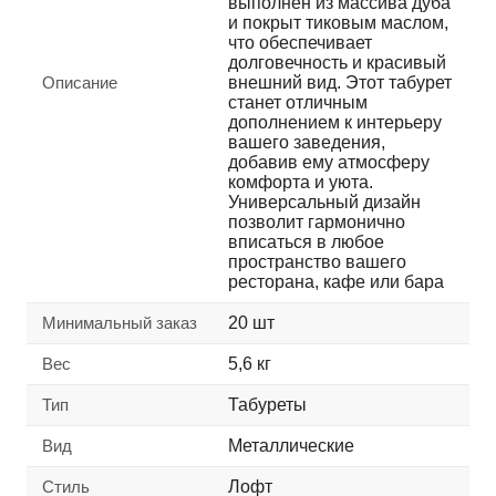
выполнен из массива дуба
и покрыт тиковым маслом,
что обеспечивает
долговечность и красивый
Описание
внешний вид. Этот табурет
станет отличным
дополнением к интерьеру
вашего заведения,
добавив ему атмосферу
комфорта и уюта.
Универсальный дизайн
позволит гармонично
вписаться в любое
пространство вашего
ресторана, кафе или бара
Минимальный заказ
20 шт
Вес
5,6 кг
Тип
Табуреты
Вид
Металлические
Стиль
Лофт