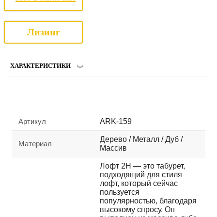
Лизинг
ХАРАКТЕРИСТИКИ
Артикул
ARK-159
Дерево / Металл / Дуб /
Материал
Массив
Лофт 2Н — это табурет,
подходящий для стиля
лофт, который сейчас
пользуется
популярностью, благодаря
высокому спросу. Он