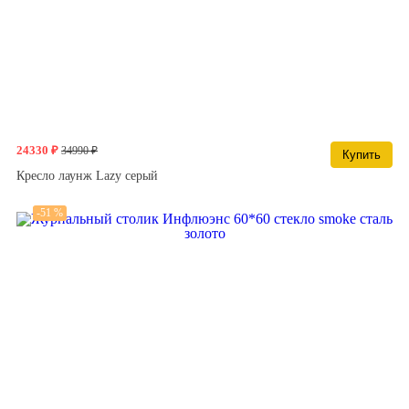
24330 ₽
34990 ₽
Купить
Кресло лаунж Lazy серый
-51 %