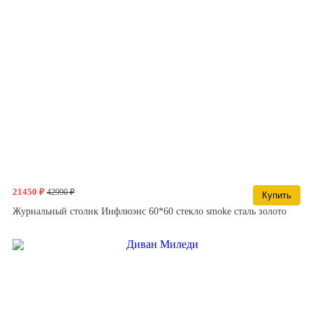
21450 ₽
42990 ₽
Купить
Журнальный столик Инфлюэнс 60*60 стекло smoke сталь золото