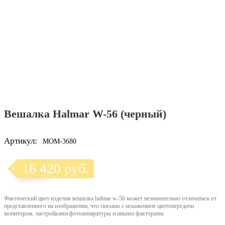
Вешалка Halmar W-56 (черный)
Артикул:
MOM-3680
16 420 руб.
Фактический цвет изделия вешалка halmar w-56 может незначительно отличаться от
представленного на изображении, что связано с искажением цветопередачи
монитором, настройками фотоаппаратуры и иными факторами.