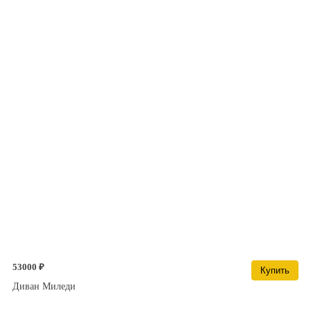
53000 ₽
Купить
Диван Миледи