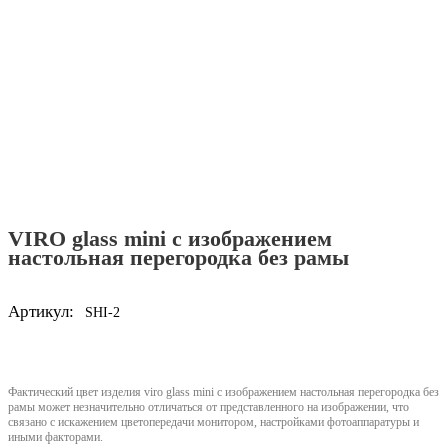
VIRO glass mini с изображением
настольная перегородка без рамы
Артикул:
SHI-2
Фактический цвет изделия viro glass mini с изображением настольная перегородка без
рамы может незначительно отличаться от представленного на изображении, что
связано с искажением цветопередачи монитором, настройками фотоаппаратуры и
иными факторами.