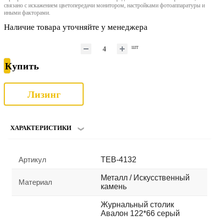
связано с искажением цветопередачи монитором, настройками фотоаппаратуры и
иными факторами.
Наличие товара уточняйте у менеджера
шт
Купить
Лизинг
ХАРАКТЕРИСТИКИ
Артикул
TEB-4132
Металл / Искусственный
Материал
камень
Журнальный столик
Авалон 122*66 серый