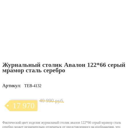
Журнальный столик Авалон 122*66 серый
мрамор сталь серебро
Артикул:
TEB-4132
40 990 руб.
17 970
Фактический цвет изделия журнальный столик авалон 122*66 серый мрамор сталь
серебро может незначительно отличаться от представленного на изображении, что