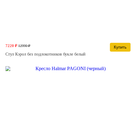
7220 ₽
12990 ₽
Купить
Стул Кэрол без подлокотников букле белый