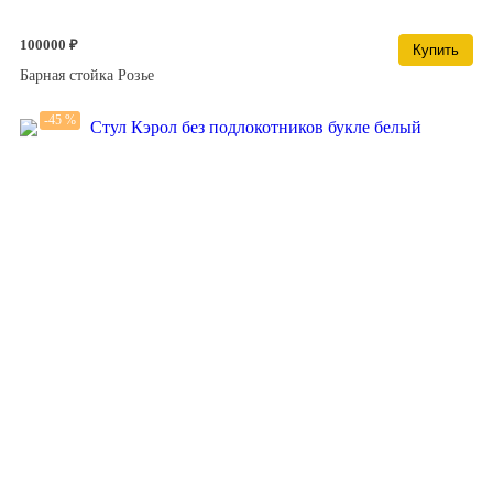
100000 ₽
Купить
Барная стойка Розье
-45 %