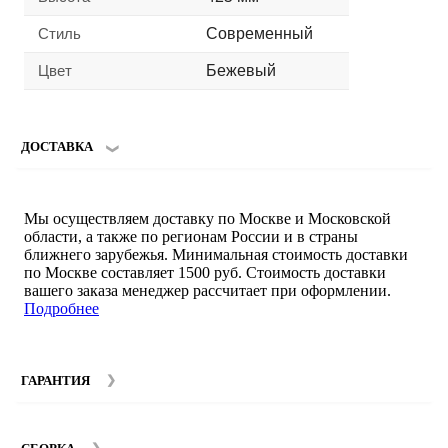
Стиль
Современный
Цвет
Бежевый
ДОСТАВКА
Мы осуществляем доставку по Москве и Московской
области, а также по регионам России и в страны
ближнего зарубежья. Минимальная стоимость доставки
по Москве составляет 1500 руб. Стоимость доставки
вашего заказа менеджер рассчитает при оформлении.
Подробнее
ГАРАНТИЯ
Гарантийный срок на мебель компании SMART DECOR
составляет 12 месяцев с момента покупки при