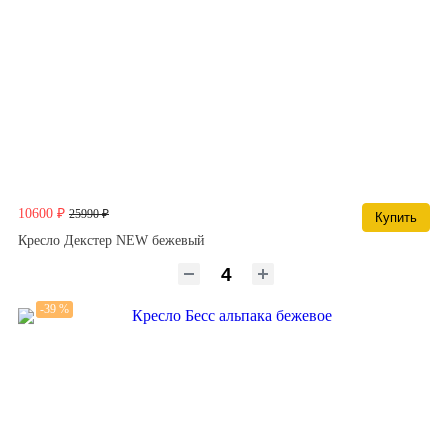
10600 ₽
25990 ₽
Купить
Кресло Декстер NEW бежевый
-39 %