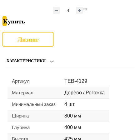
шт
Купить
Лизинг
ХАРАКТЕРИСТИКИ
Артикул
TEB-4129
Материал
Дерево / Рогожка
Минимальный заказ
4 шт
Ширина
800 мм
Глубина
400 мм
Высота
425 мм