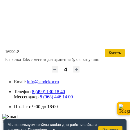
16990 ₽
Купить
Банкетка Taks с местом для хранения букле капучино
Email:
info@smdekor.ru
Телефон
8 (499) 130 18 40
Мессенджер
8 (968) 446 14 00
Пн–Пт с 9:00 до 18:00
Мы используем файлы cookie для работы сайта и
аналитики. Подробнее — в