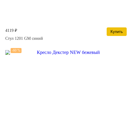
4119 ₽
Купить
Стул 1201 GM синий
-60 %