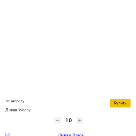
по запросу
Купить
Диван Woopy