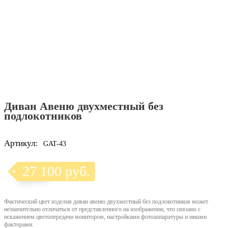
Диван Авеню двухместный без
подлокотников
Артикул:
GAT-43
27 100 руб.
Фактический цвет изделия диван авеню двухместный без подлокотников может
незначительно отличаться от представленного на изображении, что связано с
искажением цветопередачи монитором, настройками фотоаппаратуры и иными
факторами.