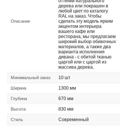
оттенки натурального
дерева или покрашен в
любой цвет по каталогу
RAL на заказ. Чтобы
Описание
сделать эту модель ярким
акцентом интерьера
вашего кафе или
ресторана, мы предлагаем
широкий выбор обивочных
материалов, а также два
варианта исполнения
дивана - с обитой тканью
царгой или с царгой из
массива дерева.
Минимальный заказ
10 шт
Ширина
1300 мм
Глубина
670 мм
Высота
830 мм
Стиль
Современный