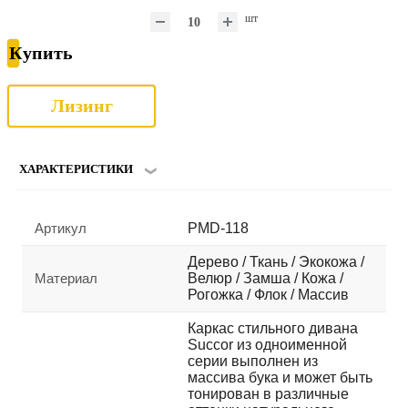
шт
Купить
Лизинг
ХАРАКТЕРИСТИКИ
Артикул
PMD-118
Дерево / Ткань / Экокожа /
Материал
Велюр / Замша / Кожа /
Рогожка / Флок / Массив
Каркас стильного дивана
Succor из одноименной
серии выполнен из
массива бука и может быть
тонирован в различные