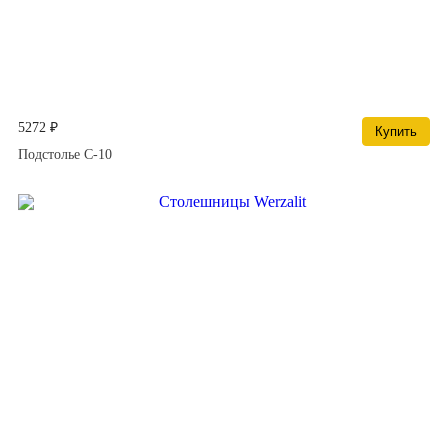
5272 ₽
Купить
Подстолье С-10