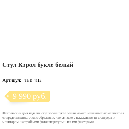
Стул Кэрол букле белый
Артикул:
TEB-4112
9 990 руб.
Фактический цвет изделия стул кэрол букле белый может незначительно отличаться
от представленного на изображении, что связано с искажением цветопередачи
монитором, настройками фотоаппаратуры и иными факторами.