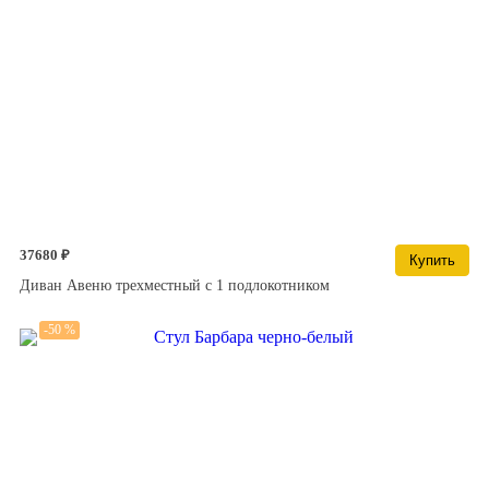
37680 ₽
Купить
Диван Авеню трехместный с 1 подлокотником
-50 %