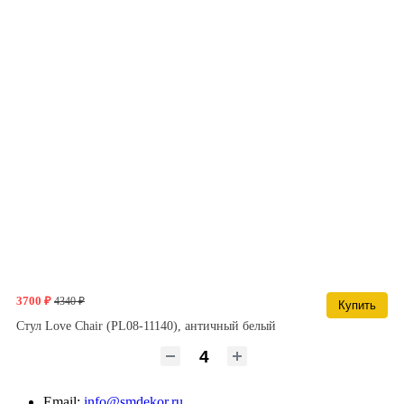
3700 ₽
4340 ₽
Купить
Стул Love Chair (PL08-11140), античный белый
Email:
info@smdekor.ru