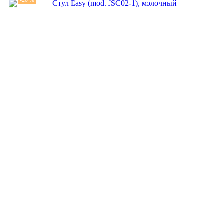
-20 %