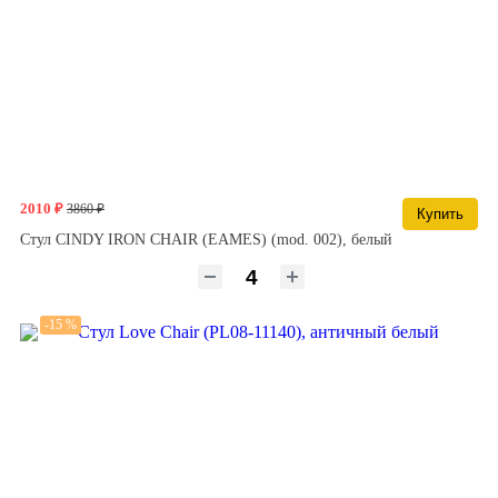
2010 ₽
3860 ₽
Купить
Стул CINDY IRON CHAIR (EAMES) (mod. 002), белый
-15 %