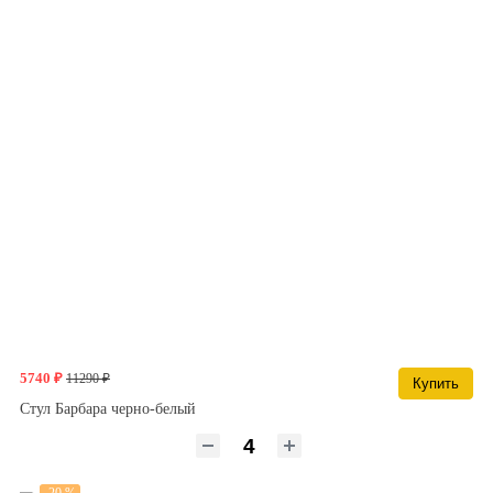
5740 ₽
11290 ₽
Купить
Стул Барбара черно-белый