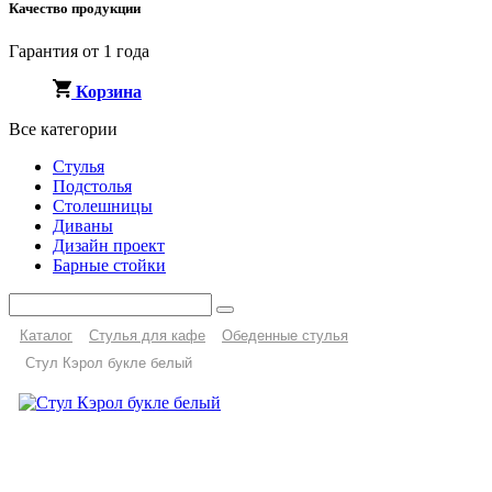
Качество продукции
Гарантия от 1 года
Корзина
Все категории
Стулья
Подстолья
Столешницы
Диваны
Дизайн проект
Барные стойки
Каталог
Стулья для кафе
Обеденные стулья
Стул Кэрол букле белый