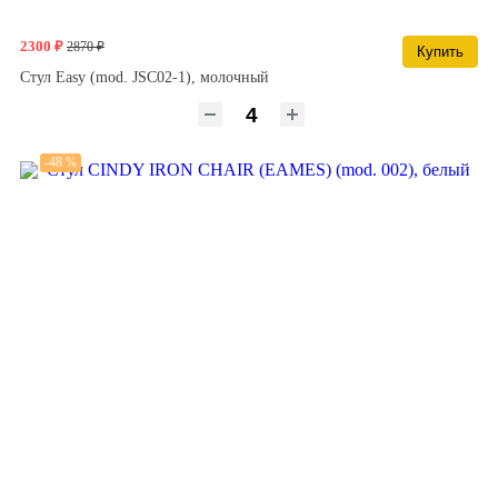
2300 ₽
2870 ₽
Купить
Стул Easy (mod. JSC02-1), молочный
-48 %