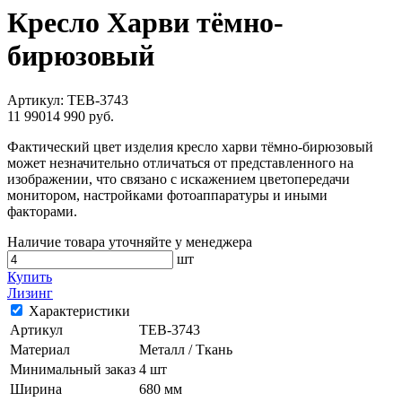
Кресло Харви тёмно-
бирюзовый
Артикул:
TEB-3743
11 990
14 990 руб.
Фактический цвет изделия кресло харви тёмно-бирюзовый
может незначительно отличаться от представленного на
изображении, что связано с искажением цветопередачи
монитором, настройками фотоаппаратуры и иными
факторами.
Наличие товара уточняйте у менеджера
шт
Купить
Лизинг
Характеристики
Артикул
TEB-3743
Материал
Металл / Ткань
Минимальный заказ
4 шт
Ширина
680 мм