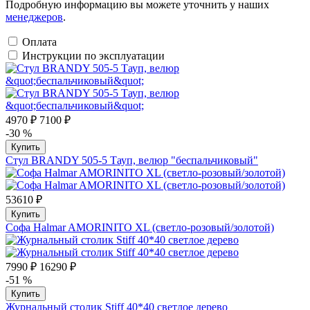
Подробную информацию вы можете уточнить у наших
менеджеров
.
Оплата
Инструкции по эксплуатации
4970 ₽
7100 ₽
-30 %
Купить
Стул BRANDY 505-5 Тауп, велюр "беспальчиковый"
53610 ₽
Купить
Софа Halmar AMORINITO XL (светло-розовый/золотой)
7990 ₽
16290 ₽
-51 %
Купить
Журнальный столик Stiff 40*40 светлое дерево