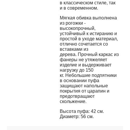
в классическом стиле, так
и в современном.
Мягкая обивка выполнена
из рогожки -
высокопрочный,
устойчивый к истиранию и
простой в уходе материал,
отлично сочетается со
вставками из
дерева. Прочный каркас из
фанеры не утяжеляет
изделие и выдерживает
нагрузку до 150
кг. Небольшие подпятники
в основании пуфа
защищают напольные
покрытия от царапин и
предотвращают
скольжение.
Высота пуфа: 42 см.
Диаметр: 56 см.