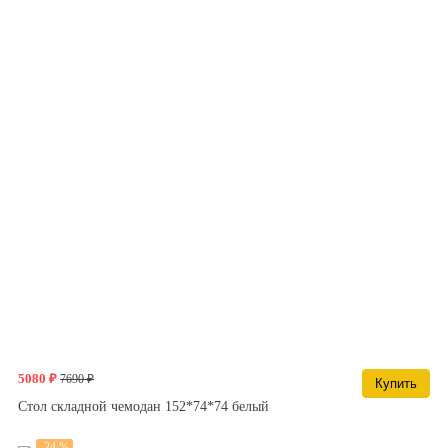
5080 ₽
7690 ₽
Купить
Стол складной чемодан 152*74*74 белый
-24 %