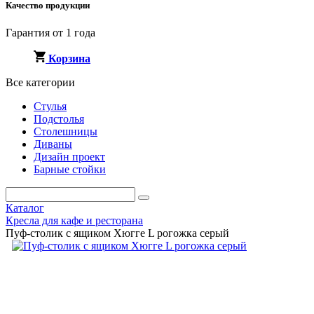
Качество продукции
Гарантия от 1 года
Корзина
Все категории
Стулья
Подстолья
Столешницы
Диваны
Дизайн проект
Барные стойки
Каталог
Кресла для кафе и ресторана
Пуф-столик с ящиком Хюгге L рогожка серый