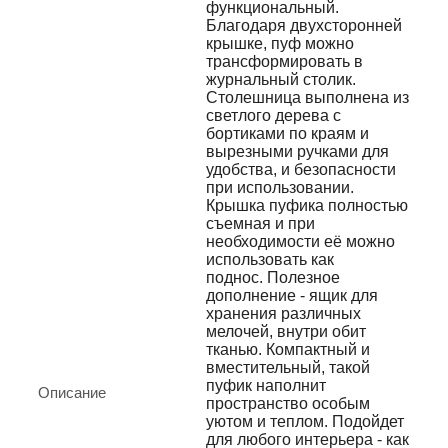
функциональный.
Благодаря двухсторонней
крышке, пуф можно
трансформировать в
журнальный столик.
Столешница выполнена из
светлого дерева с
бортиками по краям и
вырезными ручками для
удобства, и безопасности
при использовании.
Крышка пуфика полностью
съемная и при
необходимости её можно
использовать как
поднос. Полезное
дополнение - ящик для
хранения различных
мелочей, внутри обит
тканью. Компактный и
вместительный, такой
пуфик наполнит
Описание
пространство особым
уютом и теплом. Подойдет
для любого интерьера - как