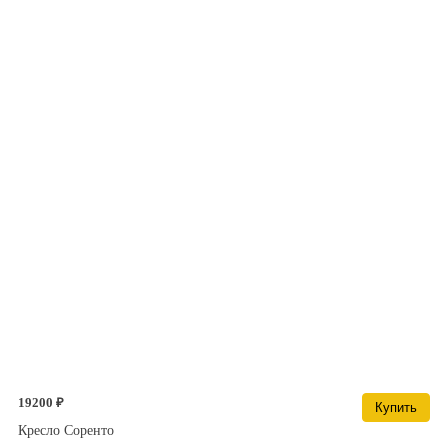
19200 ₽
Купить
Кресло Соренто