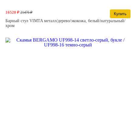
16520 ₽
21476 ₽
Купить
Барный стул VIMTA металл/дерево/экокожа, белый/натуральный/
хром