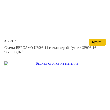
21200 ₽
Купить
Скамья BERGAMO UF998-14 светло-серый, букле / UF998-16
темно-серый