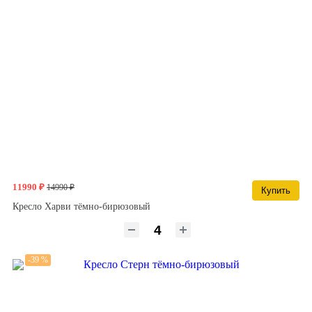
11990 ₽
14990 ₽
Купить
Кресло Харви тёмно-бирюзовый
-39 %