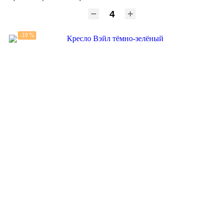
-19 %