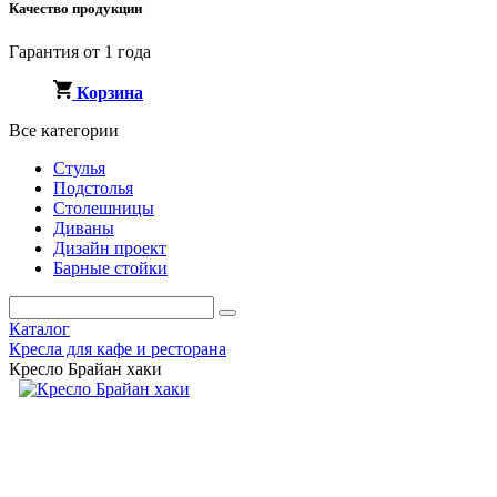
Качество продукции
Гарантия от 1 года
Корзина
Все категории
Стулья
Подстолья
Столешницы
Диваны
Дизайн проект
Барные стойки
Каталог
Кресла для кафе и ресторана
Кресло Брайан хаки