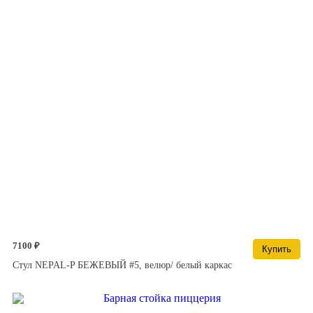
7100 ₽
Купить
Стул NEPAL-P БЕЖЕВЫЙ #5, велюр/ белый каркас