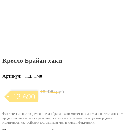
Кресло Брайан хаки
Артикул:
TEB-1748
18 490 руб.
12 690
Фактический цвет изделия кресло брайан хаки может незначительно отличаться от
представленного на изображении, что связано с искажением цветопередачи
монитором, настройками фотоаппаратуры и иными факторами.