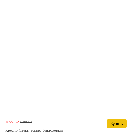
10990 ₽
17990 ₽
Купить
Кресло Стерн тёмно-бирюзовый