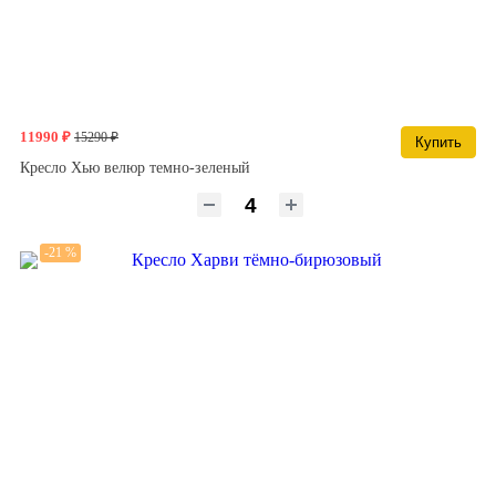
11990 ₽
15290 ₽
Купить
Кресло Хью велюр темно-зеленый
-21 %