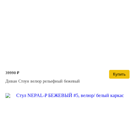
39990 ₽
Купить
Диван Стоун велюр рельефный бежевый