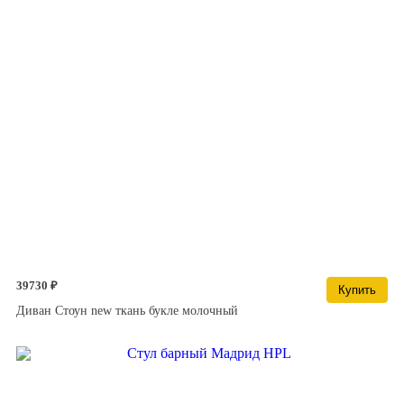
39730 ₽
Купить
Диван Стоун new ткань букле молочный