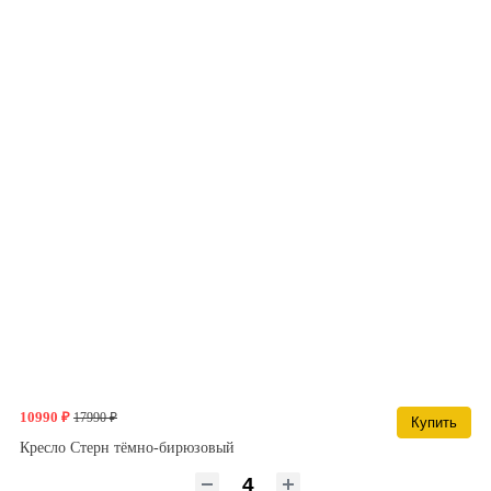
10990 ₽
17990 ₽
Купить
Кресло Стерн тёмно-бирюзовый