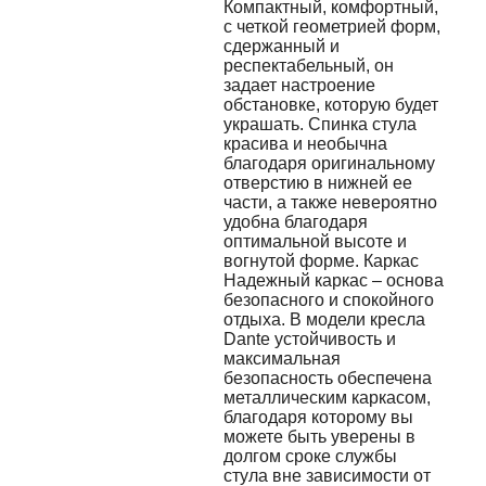
Компактный, комфортный,
с четкой геометрией форм,
сдержанный и
респектабельный, он
задает настроение
обстановке, которую будет
украшать. Спинка стула
красива и необычна
благодаря оригинальному
отверстию в нижней ее
части, а также невероятно
удобна благодаря
оптимальной высоте и
вогнутой форме. Каркас
Надежный каркас – основа
безопасного и спокойного
отдыха. В модели кресла
Dante устойчивость и
максимальная
безопасность обеспечена
металлическим каркасом,
благодаря которому вы
можете быть уверены в
долгом сроке службы
стула вне зависимости от