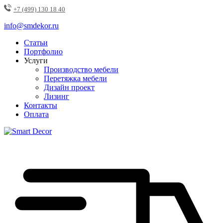
+7 (499) 130 18 40
info@smdekor.ru
Статьи
Портфолио
Услуги
Производство мебели
Перетяжка мебели
Дизайн проект
Лизинг
Контакты
Оплата