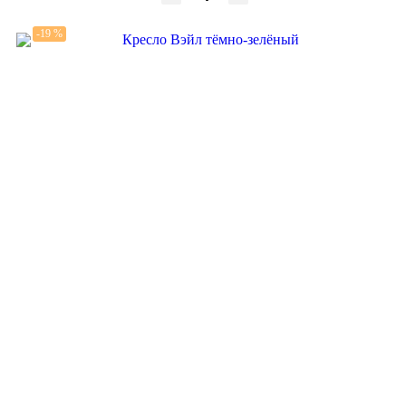
-19 %