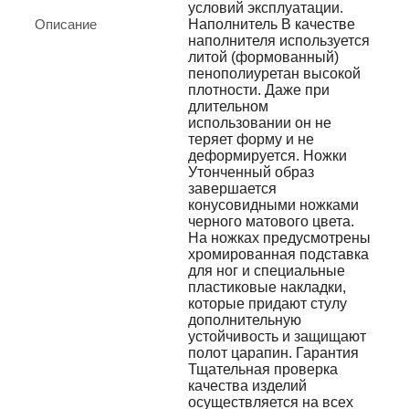
условий эксплуатации.
Описание
Наполнитель В качестве
наполнителя используется
литой (формованный)
пенополиуретан высокой
плотности. Даже при
длительном
использовании он не
теряет форму и не
деформируется. Ножки
Утонченный образ
завершается
конусовидными ножками
черного матового цвета.
На ножках предусмотрены
хромированная подставка
для ног и специальные
пластиковые накладки,
которые придают стулу
дополнительную
устойчивость и защищают
полот царапин. Гарантия
Тщательная проверка
качества изделий
осуществляется на всех