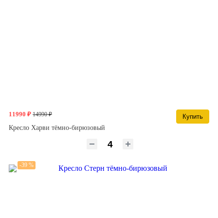
11990 ₽
14990 ₽
Купить
Кресло Харви тёмно-бирюзовый
-39 %