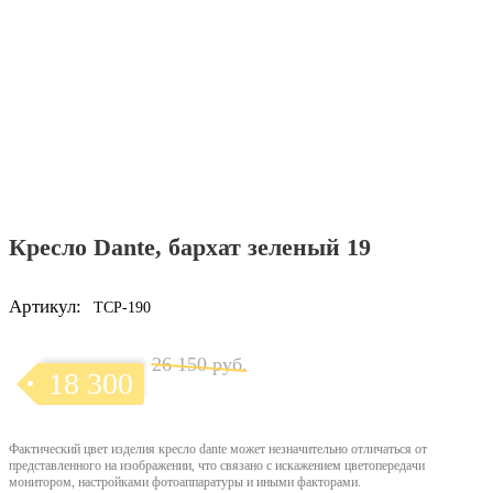
Кресло Dante, бархат зеленый 19
Артикул:
TCP-190
26 150 руб.
18 300
Фактический цвет изделия кресло dante может незначительно отличаться от
представленного на изображении, что связано с искажением цветопередачи
монитором, настройками фотоаппаратуры и иными факторами.