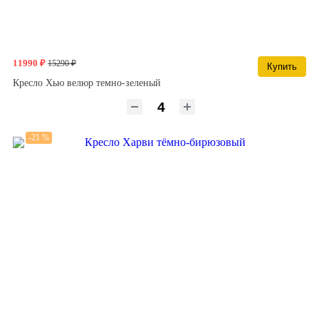
11990 ₽
15290 ₽
Купить
Кресло Хью велюр темно-зеленый
-21 %