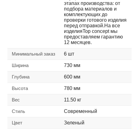
этапах производства: от
подбора материалов и
комплектующих до
проверки готового изделия
перед отправкой.На все
изделияTop concept мы
предоставляем гарантию
12 месяцев.
Минимальный заказ
6 шт
Ширина
730 мм
Глубина
600 мм
Высота
780 мм
Вес
11.50 кг
Стиль
Современный
Цвет
Зеленый