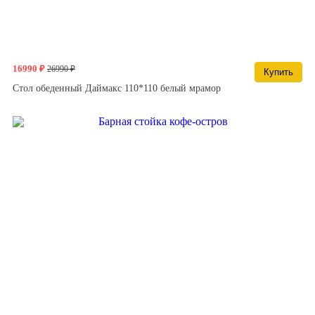
16990 ₽
26990 ₽
Купить
Стол обеденный Даймакс 110*110 белый мрамор