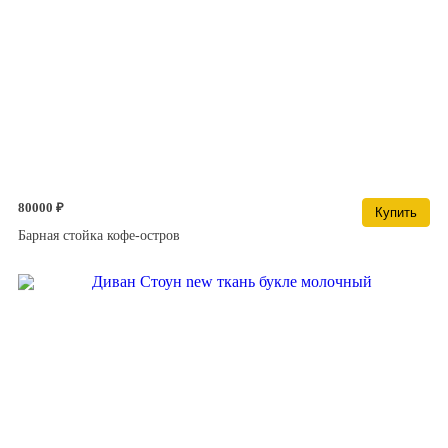
80000 ₽
Купить
Барная стойка кофе-остров