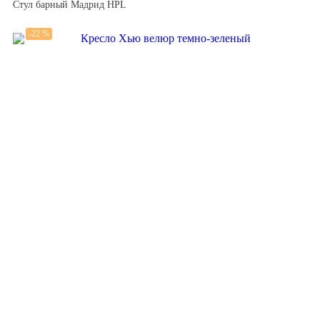
Стул барный Мадрид HPL
-22 %