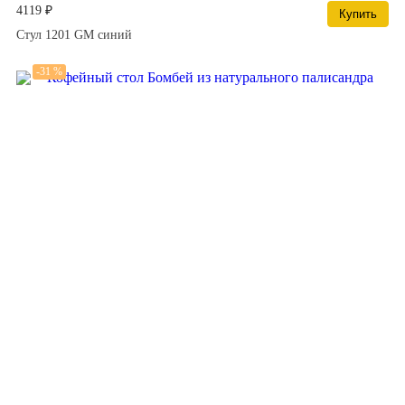
4119 ₽
Купить
Стул 1201 GM синий
-31 %