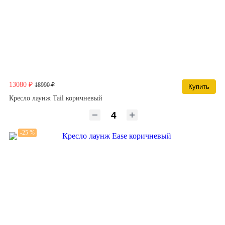
13080 ₽
18990 ₽
Купить
Кресло лаунж Tail коричневый
-25 %