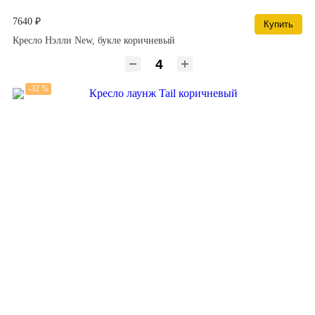
7640 ₽
Купить
Кресло Нэлли New, букле коричневый
-32 %