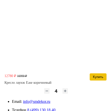
12780 ₽
16990 ₽
Купить
Кресло лаунж Ease коричневый
Email:
info@smdekor.ru
Телефон
8 (499) 130 18 40