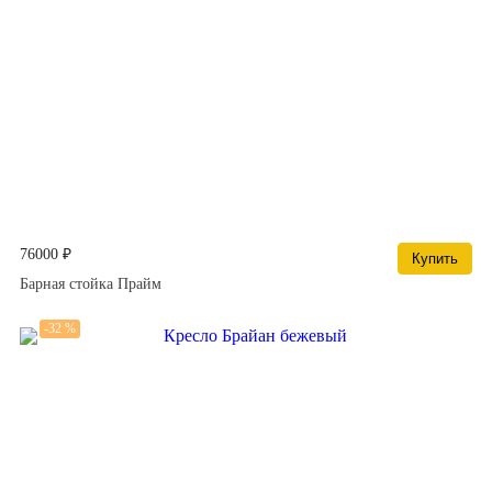
76000 ₽
Купить
Барная стойка Прайм
-32 %