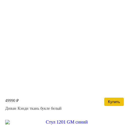
49990 ₽
Купить
Диван Кэнди ткань букле белый