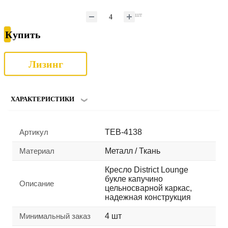
шт
Купить
Лизинг
ХАРАКТЕРИСТИКИ
Артикул
TEB-4138
Материал
Металл / Ткань
Кресло District Lounge
букле капучино
Описание
цельносварной каркас,
надежная конструкция
Минимальный заказ
4 шт