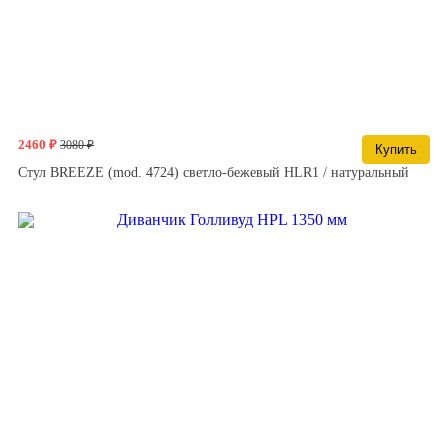
2460 ₽
3080 ₽
Купить
Стул BREEZE (mod. 4724) светло-бежевый HLR1 / натуральный