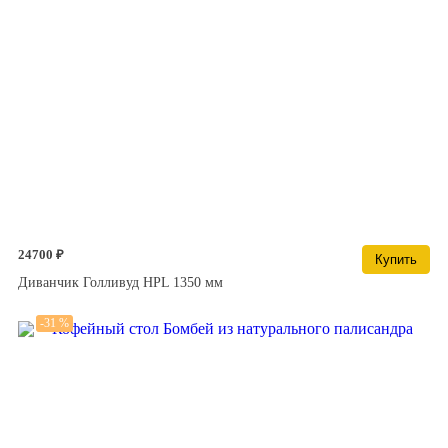
24700 ₽
Купить
Диванчик Голливуд HPL 1350 мм
-31 %