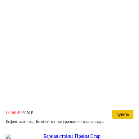
11190 ₽
16050 ₽
Купить
Кофейный стол Бомбей из натурального палисандра