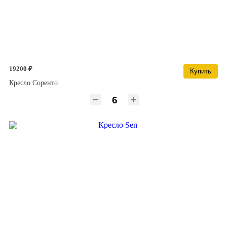
19200 ₽
Купить
Кресло Соренто