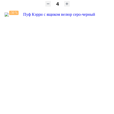
-50 %