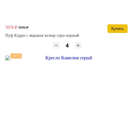
5070 ₽
9990 ₽
Купить
Пуф Кэрри с ящиком велюр серо-черный
-40 %