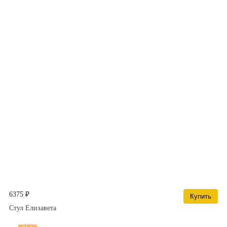
6375 ₽
Купить
Стул Елизавета