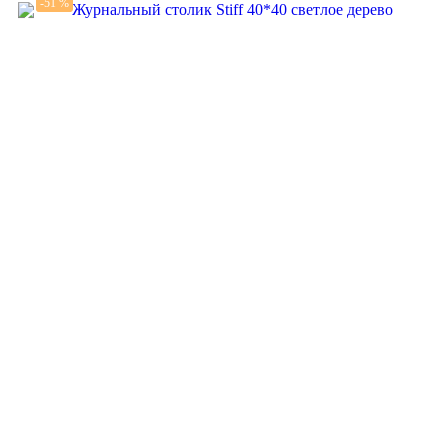
-51 %