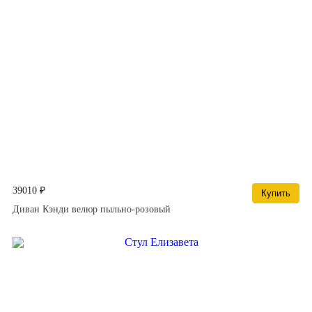
39010 ₽
Купить
Диван Кэнди велюр пыльно-розовый