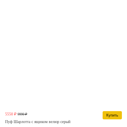
5550 ₽
9990 ₽
Купить
Пуф Шарлотта с ящиком велюр серый