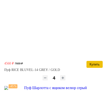
4560 ₽
7600 ₽
Купить
Пуф RICE BLUVEL-14 GREY / GOLD
-45 %