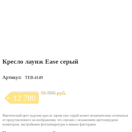
Кресло лаунж Ease серый
Артикул:
TEB-4149
16 990 руб.
12 780
Фактический цвет изделия кресло лаунж ease серый может незначительно отличаться
от представленного на изображении, что связано с искажением цветопередачи
монитором, настройками фотоаппаратуры и иными факторами.