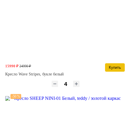
15990 ₽
24990 ₽
Купить
Кресло Wave Stripes, букле белый
-50 %