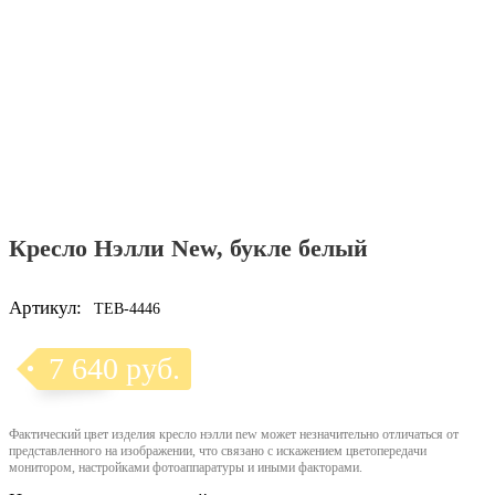
Кресло Нэлли New, букле белый
Артикул:
TEB-4446
7 640 руб.
Фактический цвет изделия кресло нэлли new может незначительно отличаться от
представленного на изображении, что связано с искажением цветопередачи
монитором, настройками фотоаппаратуры и иными факторами.