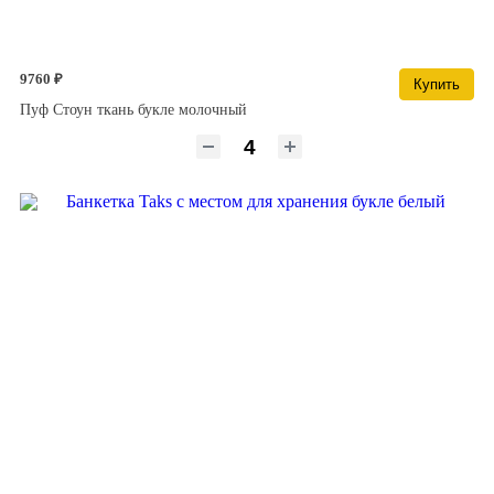
9760 ₽
Купить
Пуф Стоун ткань букле молочный