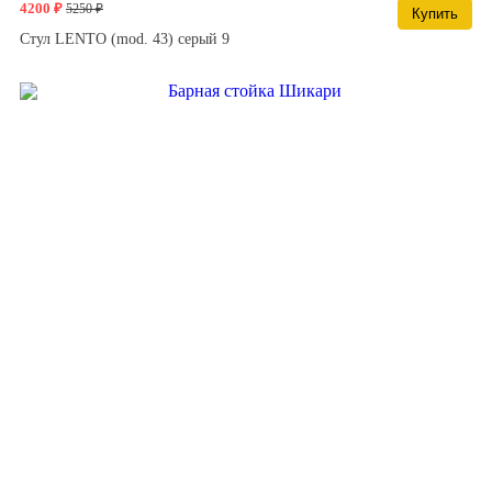
4200 ₽
5250 ₽
Купить
Стул LENTO (mod. 43) серый 9