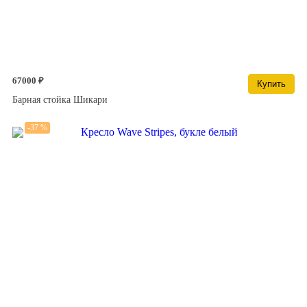
67000 ₽
Купить
Барная стойка Шикари
-37 %