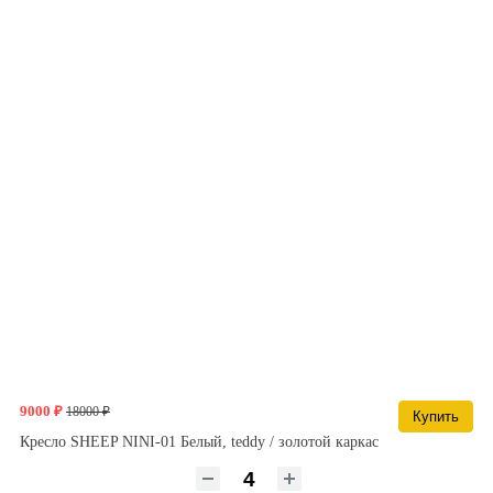
9000 ₽
18000 ₽
Купить
Кресло SHEEP NINI-01 Белый, teddy / золотой каркас