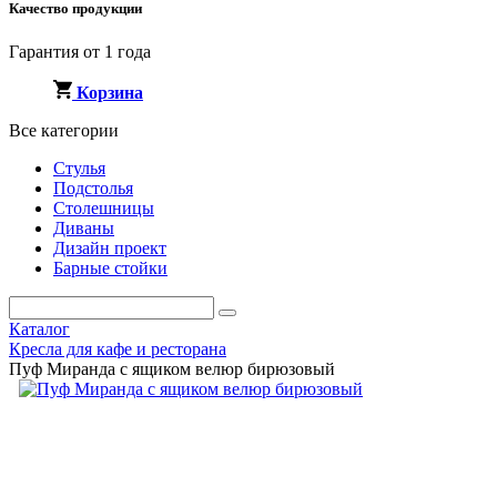
Качество продукции
Гарантия от 1 года
Корзина
Все категории
Стулья
Подстолья
Столешницы
Диваны
Дизайн проект
Барные стойки
Каталог
Кресла для кафе и ресторана
Пуф Миранда с ящиком велюр бирюзовый