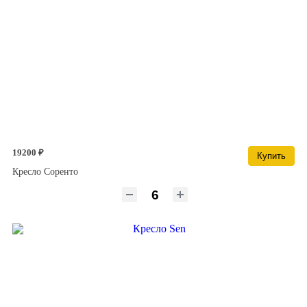
19200 ₽
Купить
Кресло Соренто