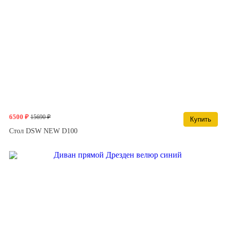
6500 ₽
15690 ₽
Купить
Стол DSW NEW D100