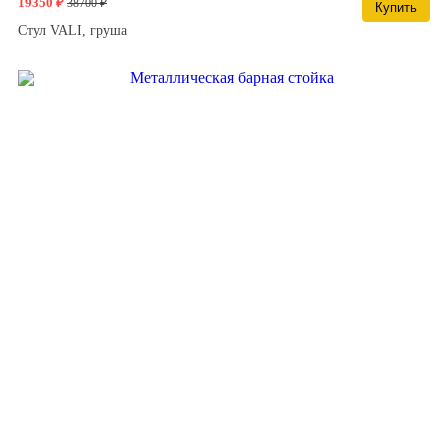
19350 ₽
38700 ₽
Купить
Стул VALI, груша