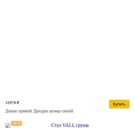
52970 ₽
Купить
Диван прямой Дрезден велюр синий
-50 %