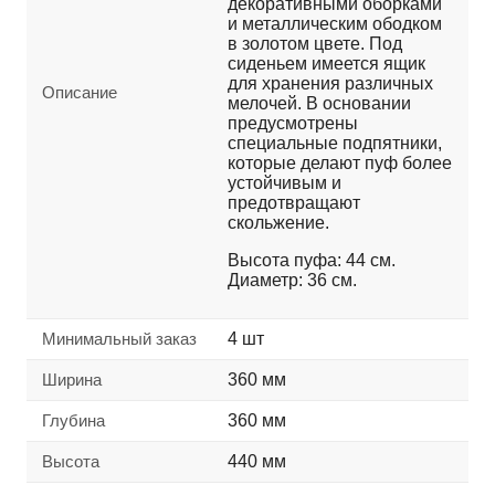
декоративными оборками
и металлическим ободком
в золотом цвете. Под
сиденьем имеется ящик
для хранения различных
Описание
мелочей. В основании
предусмотрены
специальные подпятники,
которые делают пуф более
устойчивым и
предотвращают
скольжение.
Высота пуфа: 44 см.
Диаметр: 36 см.
Минимальный заказ
4 шт
Ширина
360 мм
Глубина
360 мм
Высота
440 мм