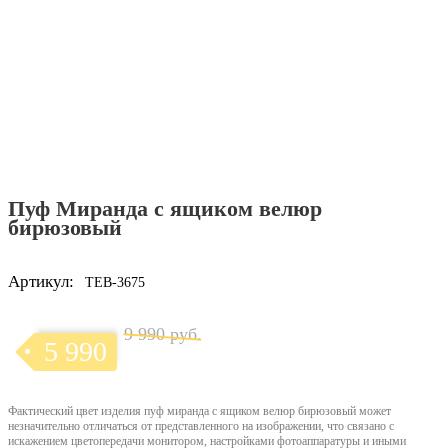
Пуф Миранда с ящиком велюр
бирюзовый
Артикул:
TEB-3675
9 990 руб.
5 990
Фактический цвет изделия пуф миранда с ящиком велюр бирюзовый может
незначительно отличаться от представленного на изображении, что связано с
искажением цветопередачи монитором, настройками фотоаппаратуры и иными