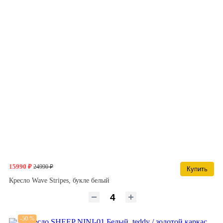
15990 ₽
24990 ₽
Купить
Кресло Wave Stripes, букле белый
-50 %