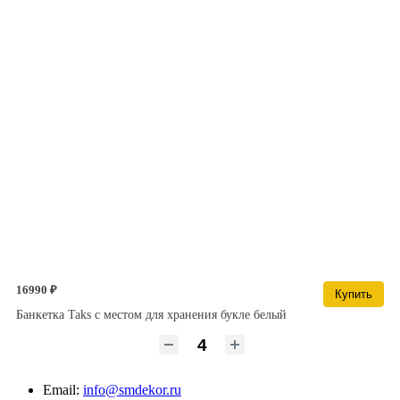
16990 ₽
Купить
Банкетка Taks с местом для хранения букле белый
Email:
info@smdekor.ru