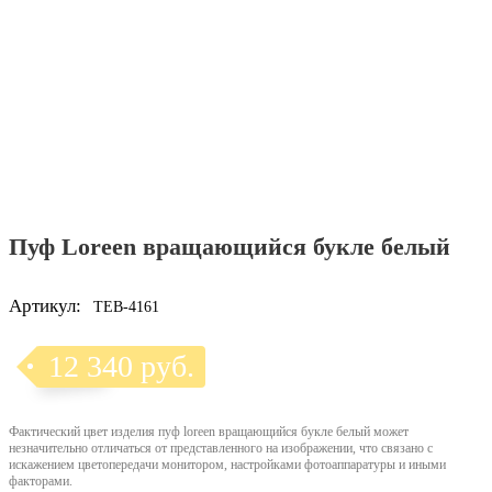
Пуф Loreen вращающийся букле белый
Артикул:
TEB-4161
12 340 руб.
Фактический цвет изделия пуф loreen вращающийся букле белый может
незначительно отличаться от представленного на изображении, что связано с
искажением цветопередачи монитором, настройками фотоаппаратуры и иными
факторами.