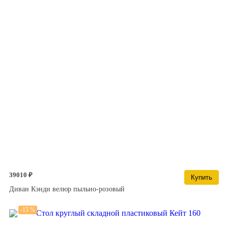
39010 ₽
Купить
Диван Кэнди велюр пыльно-розовый
-15 %