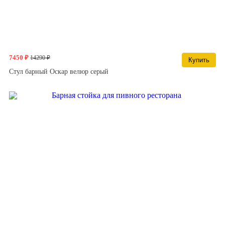
7450 ₽
14290 ₽
Купить
Стул барный Оскар велюр серый