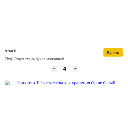
9760 ₽
Купить
Пуф Стоун ткань букле молочный