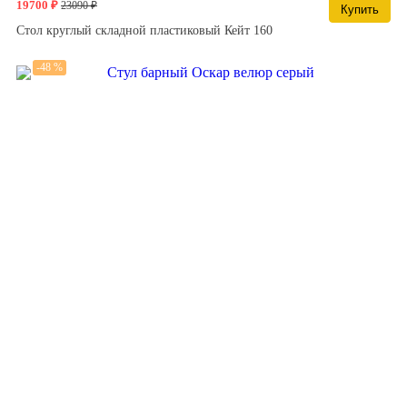
19700 ₽
23090 ₽
Купить
Стол круглый складной пластиковый Кейт 160
-48 %