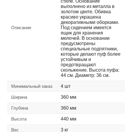
стиле. Основание
выполнено из металла в
золотом цвете. Обивка
красиво украшена
декоративными оборками.
Описание
Под сидением имеется
ящик для хранения
мелочей. В основании
предусмотрены
специальные подпятники,
которые делают пуф более
устойчивым и
предотвращают
скольжение. Высота пуфа:
44 см. Диаметр: 36 см.
Минимальный заказ
4 шт
Ширина
360 мм
Глубина
360 мм
Высота
440 мм
Вес
3 кг