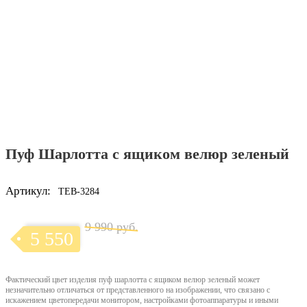
Пуф Шарлотта с ящиком велюр зеленый
Артикул:
TEB-3284
9 990 руб.
5 550
Фактический цвет изделия пуф шарлотта с ящиком велюр зеленый может
незначительно отличаться от представленного на изображении, что связано с
искажением цветопередачи монитором, настройками фотоаппаратуры и иными