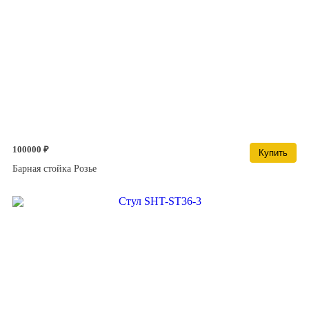
100000 ₽
Купить
Барная стойка Розье