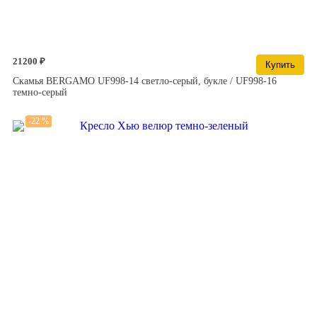
21200 ₽
Купить
Скамья BERGAMO UF998-14 светло-серый, букле / UF998-16
темно-серый
-22 %