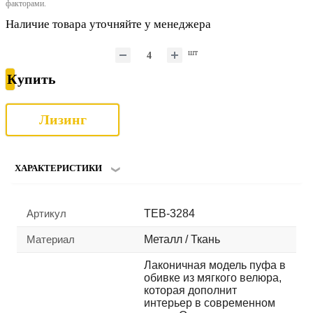
факторами.
Наличие товара уточняйте у менеджера
шт
Купить
Лизинг
ХАРАКТЕРИСТИКИ
Артикул
TEB-3284
Материал
Металл / Ткань
Лаконичная модель пуфа в
обивке из мягкого велюра,
которая дополнит
интерьер в современном