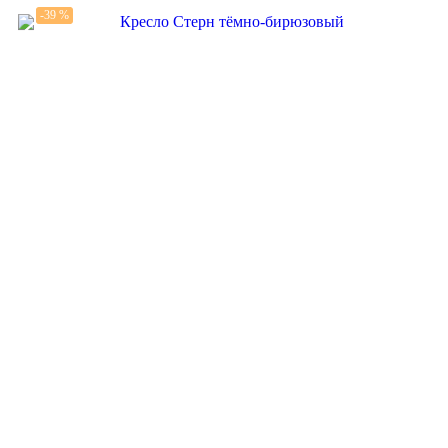
-39 %