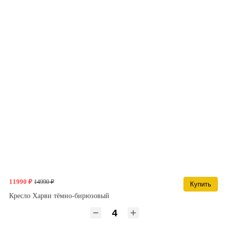
11990 ₽
14990 ₽
Купить
Кресло Харви тёмно-бирюзовый