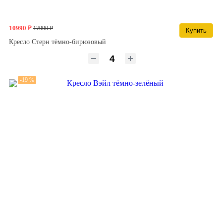
10990 ₽
17990 ₽
Купить
Кресло Стерн тёмно-бирюзовый
-19 %