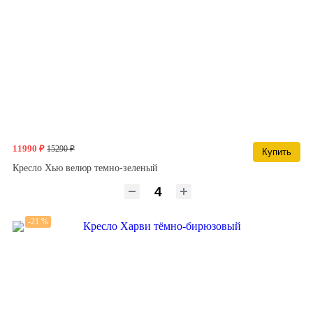
11990 ₽
15290 ₽
Купить
Кресло Хью велюр темно-зеленый
-21 %