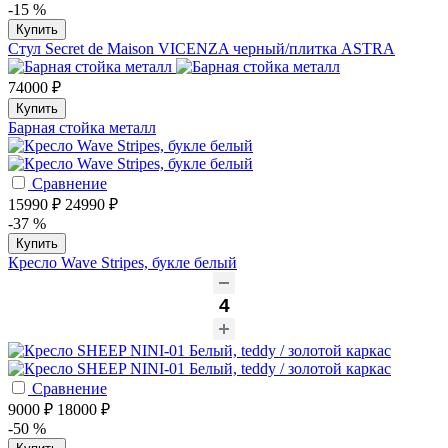
-15 %
Купить
Стул Secret de Maison VICENZA черный/плитка ASTRA
74000 ₽
Купить
Барная стойка металл
Сравнение
15990 ₽
24990 ₽
-37 %
Купить
Кресло Wave Stripes, букле белый
Сравнение
9000 ₽
18000 ₽
-50 %