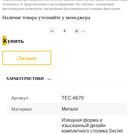
отличаться от представленного на изображении, что связано с искажением
цветопередачи монитором, настройками фотоаппаратуры и иными факторами.
Наличие товара уточняйте у менеджера
шт
Купить
Лизинг
ХАРАКТЕРИСТИКИ
Артикул
TEC-6670
Материал
Металл
Изящная форма и
изысканный дизайн
компактного столика Secret