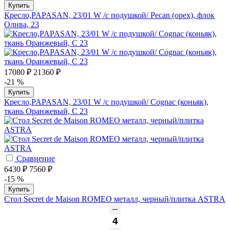
Купить
Кресло,PAPASAN, 23/01 W /с подушкой/ Pecan (орех), флок
Олива, 23
17080 ₽
21360 ₽
-21 %
Купить
Кресло,PAPASAN, 23/01 W /с подушкой/ Cognac (коньяк),
ткань Оранжевый, С 23
Сравнение
6430 ₽
7560 ₽
-15 %
Купить
Стол Secret de Maison ROMEO металл, черный/плитка ASTRA