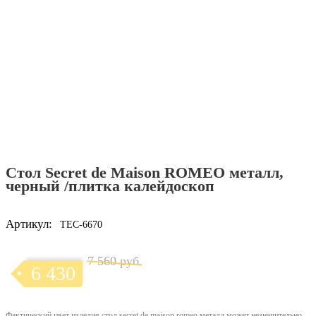
Стол Secret de Maison ROMEO металл,
черный /плитка калейдоскоп
Артикул:
TEC-6670
7 560 руб.
6 430
Фактический цвет изделия стол secret de maison romeo металл может незначительно