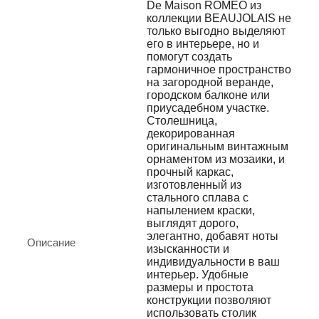
De Maison ROMEO из
коллекции BEAUJOLAIS не
только выгодно выделяют
его в интерьере, но и
помогут создать
гармоничное пространство
на загородной веранде,
городском балконе или
приусадебном участке.
Столешница,
декорированная
оригинальным винтажным
орнаментом из мозаики, и
прочный каркас,
изготовленный из
стального сплава с
напылением краски,
выглядят дорого,
элегантно, добавят ноты
Описание
изысканности и
индивидуальности в ваш
интерьер. Удобные
размеры и простота
конструкции позволяют
использовать столик