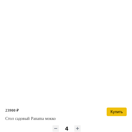
23900 ₽
Купить
Стол садовый Panama мокко