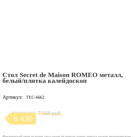
Стол Secret de Maison ROMEO металл,
белый/плитка калейдоскоп
Артикул:
TEC-6662
7 560 руб.
6 430
Фактический цвет изделия стол secret de maison romeo металл может незначительно