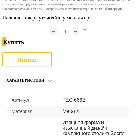
отличаться от представленного на изображении, что связано с искажением
цветопередачи монитором, настройками фотоаппаратуры и иными факторами.
Наличие товара уточняйте у менеджера
шт
Купить
Лизинг
ХАРАКТЕРИСТИКИ
Артикул
TEC-6662
Материал
Металл
Изящная форма и
изысканный дизайн
компактного столика Secret