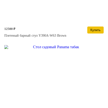
12500 ₽
Купить
Плетеный барный стул Y390A-W63 Brown