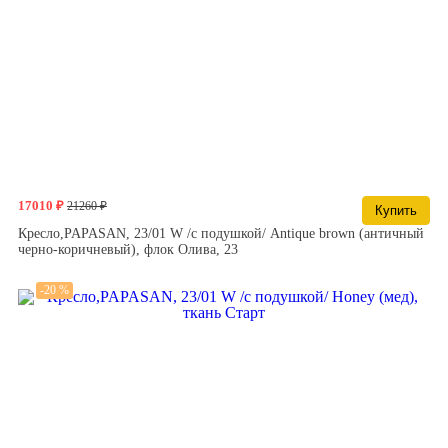
17010 ₽
21260 ₽
Купить
Кресло,PAPASAN, 23/01 W /с подушкой/ Antique brown (античный
черно-коричневый), флок Олива, 23
-20 %