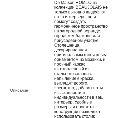
De Maison ROMEO из
коллекции BEAUJOLAIS не
только выгодно выделяют
его в интерьере, но и
помогут создать
гармоничное пространство
на загородной веранде,
городском балконе или
приусадебном участке.
Столешница,
декорированная
оригинальным винтажным
орнаментом из мозаики, и
прочный каркас,
изготовленный из
стального сплава с
напылением краски,
выглядят дорого,
элегантно, добавят ноты
Описание
изысканности и
индивидуальности в ваш
интерьер. Удобные
размеры и простота
конструкции позволяют
использовать столик