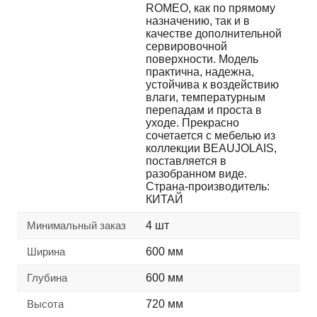
ROMEO, как по прямому
назначению, так и в
качестве дополнительной
сервировочной
поверхности. Модель
практична, надежна,
устойчива к воздействию
влаги, температурным
перепадам и проста в
уходе. Прекрасно
сочетается с мебелью из
коллекции BEAUJOLAIS,
поставляется в
разобранном виде.
Страна-производитель:
КИТАЙ
Минимальный заказ
4 шт
Ширина
600 мм
Глубина
600 мм
Высота
720 мм