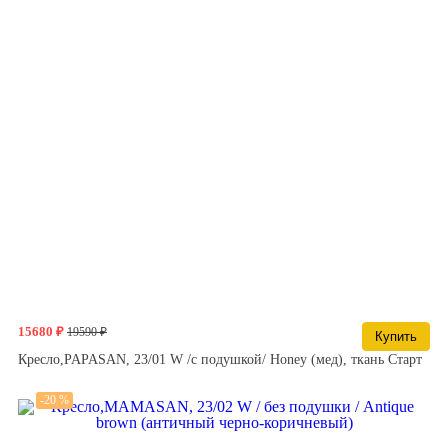
15680 ₽
19590 ₽
Купить
Кресло,PAPASAN, 23/01 W /с подушкой/ Honey (мед), ткань Старт
-20 %