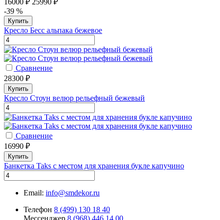
16000 ₽
25990 ₽
-39 %
Купить
Кресло Бесс альпака бежевое
Сравнение
28300 ₽
Купить
Кресло Стоун велюр рельефный бежевый
Сравнение
16990 ₽
Купить
Банкетка Taks с местом для хранения букле капучино
Email:
info@smdekor.ru
Телефон
8 (499) 130 18 40
Мессенджер
8 (968) 446 14 00