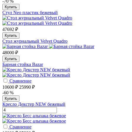
-70 %
Купить
Стул Neo пластик бежевый
47692 ₽
Купить
Стол журнальный Velvet Quadro
48000 ₽
Купить
Барная стойка Bazar
Сравнение
10600 ₽
25990 ₽
-60 %
Купить
Кресло Декстер NEW бежевый
Сравнение