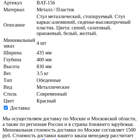
Артикул
BAT-156
Материал
Металл / Пластик
Стул металлический, стопируемый. Стул
каркас-алюминий, сиденье-высокопрочный
Описание
пластик. Цвета: синий, салатовый,
оранжевый, белый, желтый.
Минимальный
4 шт
заказ
Ширина
435 мм
Глубина
400 мм
Высота
830 мм
Вес
3.5 кг
Тип
Обеденные
Вид
Металлические
Стиль
Современный
Цвет
Красный
Доставка
Мы осуществляем доставку по Москве и Московской области,
а также по регионам России и в страны ближнего зарубежья.
Минимальная стоимость доставки по Москве составляет 1500
руб. Стоимость доставки вашего заказа менеджер рассчитает