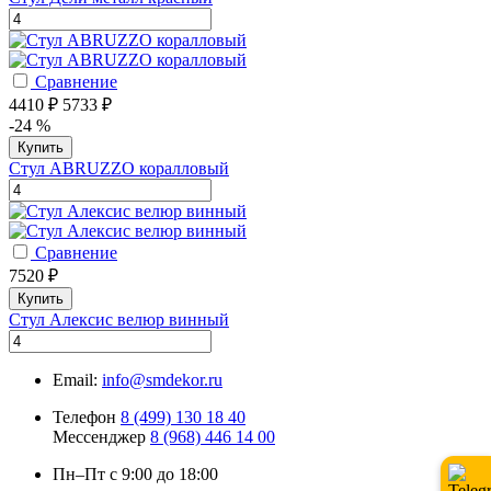
Сравнение
4410 ₽
5733 ₽
-24 %
Купить
Стул ABRUZZO коралловый
Сравнение
7520 ₽
Купить
Стул Алексис велюр винный
Email:
info@smdekor.ru
Телефон
8 (499) 130 18 40
Мессенджер
8 (968) 446 14 00
Пн–Пт с 9:00 до 18:00