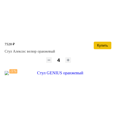
7520 ₽
Купить
Стул Алексис велюр оранжевый
-5 %