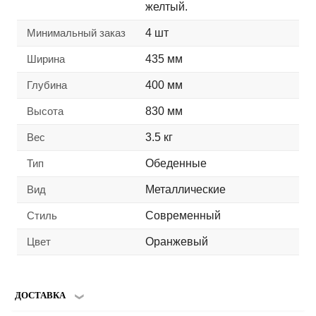
желтый.
Минимальный заказ
4 шт
Ширина
435 мм
Глубина
400 мм
Высота
830 мм
Вес
3.5 кг
Тип
Обеденные
Вид
Металлические
Стиль
Современный
Цвет
Оранжевый
ДОСТАВКА