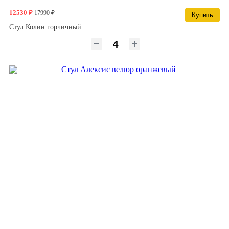
12530 ₽
17990 ₽
Купить
Стул Колин горчичный