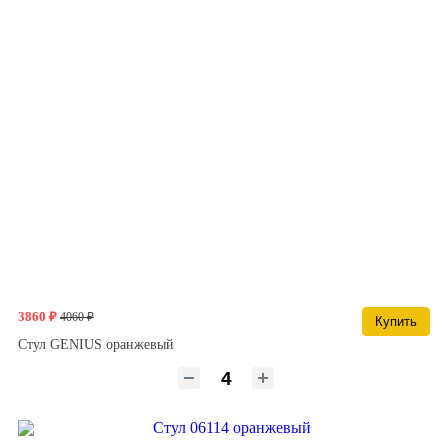
3860 ₽
4060 ₽
Купить
Стул GENIUS оранжевый