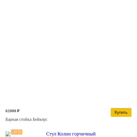
62000 ₽
Купить
Барная стойка Бейкерс
-31 %