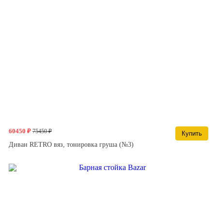
60450 ₽
75450 ₽
Купить
Диван RETRO вяз, тонировка груша (№3)