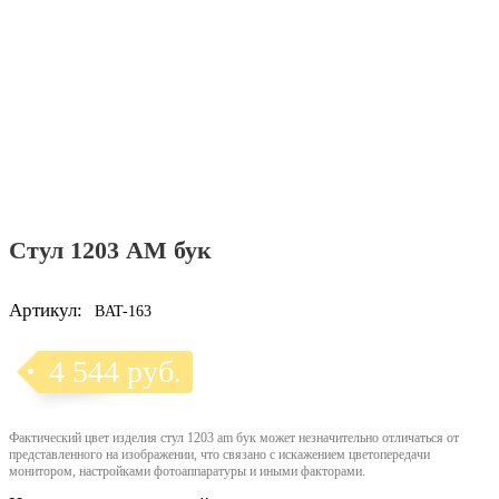
Стул 1203 AM бук
Артикул:
BAT-163
4 544 руб.
Фактический цвет изделия стул 1203 am бук может незначительно отличаться от
представленного на изображении, что связано с искажением цветопередачи
монитором, настройками фотоаппаратуры и иными факторами.