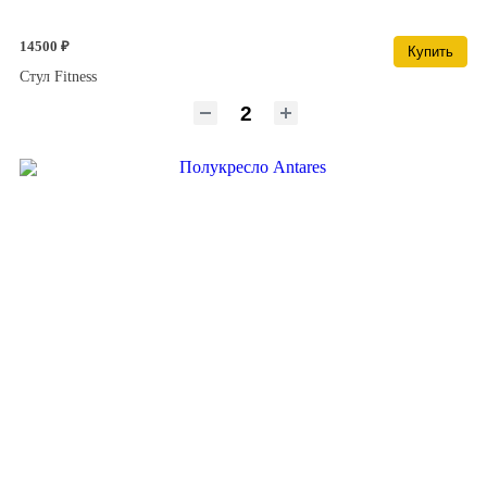
14500 ₽
Купить
Cтул Fitness