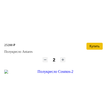
25200 ₽
Купить
Полукресло Antares