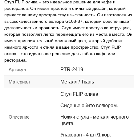
Стул FLIP олива – это идеальное решение для кафе и
ресторанов. Он имеет простой и стильный дизайн, который
придаст вашему пространству изысканность. Он изготовлен из
высококачественного велюра G108-87, который обеспечивает
долговечность и прочность. Стул имеет простую конструкцию,
которая позволяет легко перемещать его из места в место. Он
имеет привлекательный оливковый цвет, который добавит
немного яркости и стиля в ваше пространство. Стул FLIP
олива – это идеальное решение для любого кафе или
ресторана.
Артикул
PTR-2419
Материал
Металл / Ткань
Стул FLIP олива
Сиденье обито велюром.
Описание
Ножки стула - металл черного
цвета.
Упакован - 4 шт./1 кор.