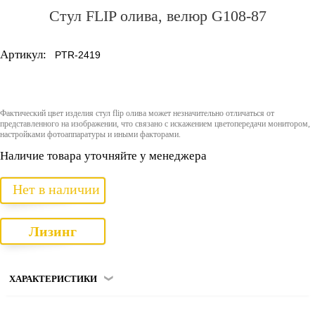
Стул FLIP олива, велюр G108-87
Артикул:
PTR-2419
Фактический цвет изделия стул flip олива может незначительно отличаться от
представленного на изображении, что связано с искажением цветопередачи монитором,
настройками фотоаппаратуры и иными факторами.
Наличие товара уточняйте у менеджера
Нет в наличии
Лизинг
ХАРАКТЕРИСТИКИ