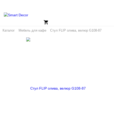
Каталог
Мебель для кафе
Стул FLIP олива, велюр G108-87