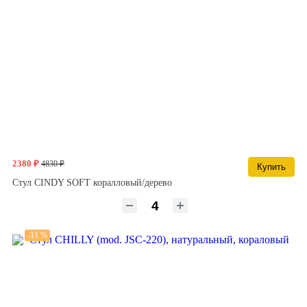
2380 ₽
4830 ₽
Купить
Стул CINDY SOFT коралловый/дерево
-11 %