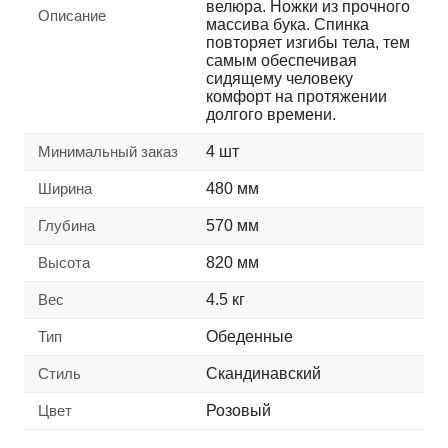
велюра. Ножки из прочного
Описание
массива бука. Спинка
повторяет изгибы тела, тем
самым обеспечивая
сидящему человеку
комфорт на протяжении
долгого времени.
Минимальный заказ
4 шт
Ширина
480 мм
Глубина
570 мм
Высота
820 мм
Вес
4.5 кг
Тип
Обеденные
Стиль
Скандинавский
Цвет
Розовый