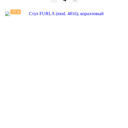
-51 %