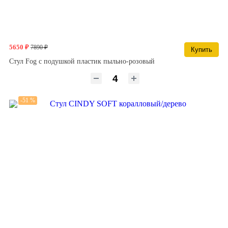
5650 ₽
7890 ₽
Купить
Стул Fog с подушкой пластик пыльно-розовый
-51 %