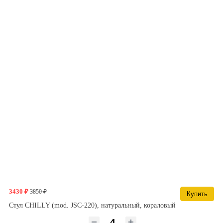
3430 ₽
3850 ₽
Купить
Стул CHILLY (mod. JSC-220), натуральный, кораловый