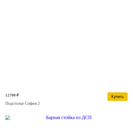
12700 ₽
Купить
Подстолье София 2