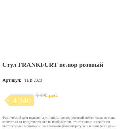
Стул FRANKFURT велюр розовый
Артикул:
TEB-2028
9 990 руб.
4 340
Фактический цвет изделия стул frankfurt велюр розовый может незначительно
отличаться от представленного на изображении, что связано с искажением
цветопередачи монитором, настройками фотоаппаратуры и иными факторами.