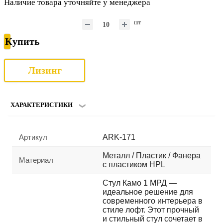
Наличие товара уточняйте у менеджера
шт
Купить
Лизинг
ХАРАКТЕРИСТИКИ
Артикул
ARK-171
Металл / Пластик / Фанера
Материал
с пластиком HPL
Стул Камо 1 МРД —
идеальное решение для
современного интерьера в
стиле лофт. Этот прочный
и стильный стул сочетает в