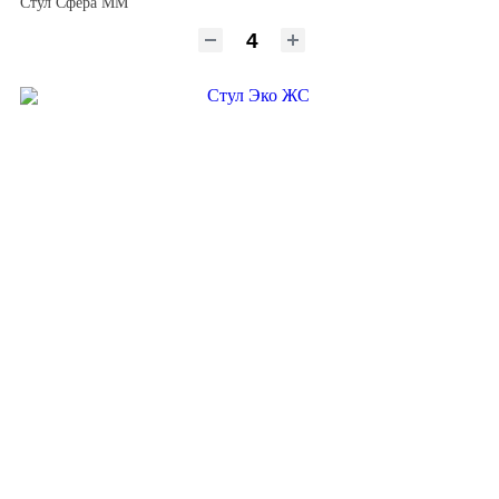
Стул Сфера ММ