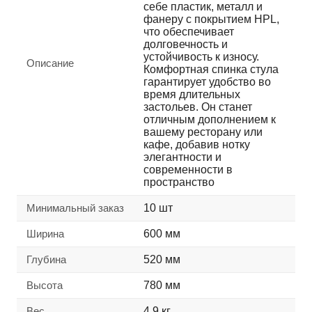
себе пластик, металл и
фанеру с покрытием HPL,
что обеспечивает
долговечность и
устойчивость к износу.
Описание
Комфортная спинка стула
гарантирует удобство во
время длительных
застольев. Он станет
отличным дополнением к
вашему ресторану или
кафе, добавив нотку
элегантности и
современности в
пространство
Минимальный заказ
10 шт
Ширина
600 мм
Глубина
520 мм
Высота
780 мм
Вес
4.9 кг