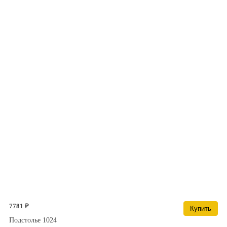
7781 ₽
Купить
Подстолье 1024