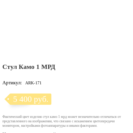
Стул Камо 1 МРД
Артикул:
ARK-171
5 400 руб.
Фактический цвет изделия стул камо 1 мрд может незначительно отличаться от
представленного на изображении, что связано с искажением цветопередачи
монитором, настройками фотоаппаратуры и иными факторами.