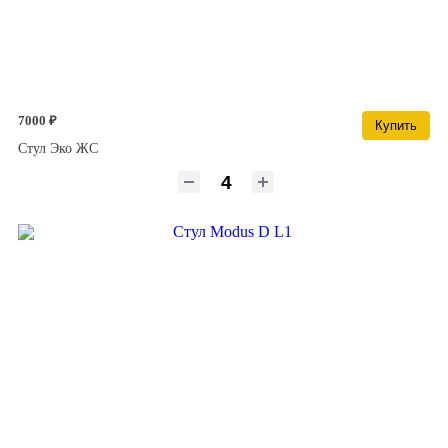
7000 ₽
Купить
Стул Эко ЖС