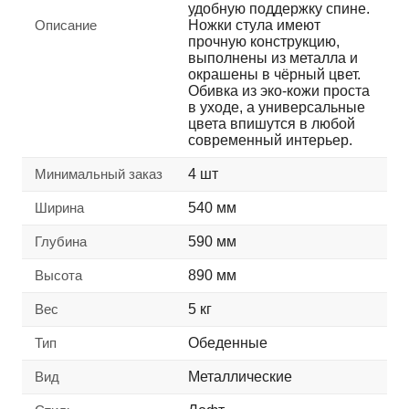
удобную поддержку спине.
Описание
Ножки стула имеют
прочную конструкцию,
выполнены из металла и
окрашены в чёрный цвет.
Обивка из эко-кожи проста
в уходе, а универсальные
цвета впишутся в любой
современный интерьер.
Минимальный заказ
4 шт
Ширина
540 мм
Глубина
590 мм
Высота
890 мм
Вес
5 кг
Тип
Обеденные
Вид
Металлические