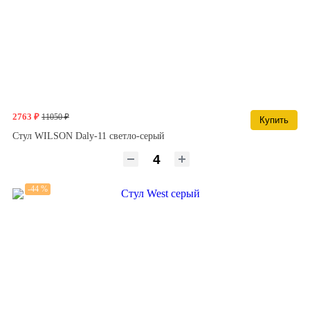
2763 ₽
11050 ₽
Купить
Стул WILSON Daly-11 светло-серый
-44 %