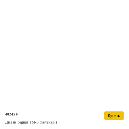
48245 ₽
Купить
Диван Signal TM-3 (зеленый)