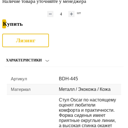
Наличие товара уточняйте у менеджера
шт
Купить
Лизинг
ХАРАКТЕРИСТИКИ
Артикул
BDH-445
Материал
Металл / Экокожа / Кожа
Стул Oscar по настоящему
оценят любители
комфорта и практичности.
Форма сиденья имеет
приятные округлые линии,
а высокая спинка окажет