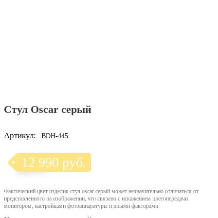
Стул Oscar серый
Артикул:
BDH-445
12 990 руб.
Фактический цвет изделия стул oscar серый может незначительно отличаться от
представленного на изображении, что связано с искажением цветопередачи
монитором, настройками фотоаппаратуры и иными факторами.