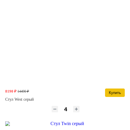
8190 ₽
14490 ₽
Купить
Стул West серый