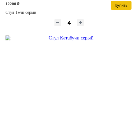
12200 ₽
Купить
Стул Twin серый