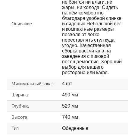
не боится ни влаги, ни
жары, ни холода. Сидеть
на нём комфортно
благодаря удобной спинке
Описание
и сиденью.Небольшой вес
и компактные размеры
позволяют легко
переставлять стул куда
угодно. Качественная
сборка рассчитана на
заведения с пиковой
посещаемостью. Хороший
выбор для вашего
ресторана или кафе.
Минимальный заказ
4 шт
Ширина
490 мм
Глубина
520 мм
Высота
740 мм
Тип
Обеденные