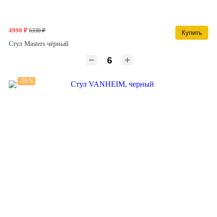
4990 ₽
6330 ₽
Купить
Стул Masters чёрный
-50 %