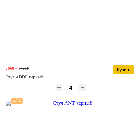
2660 ₽
3458 ₽
Купить
Стул ADDE черный
-47 %