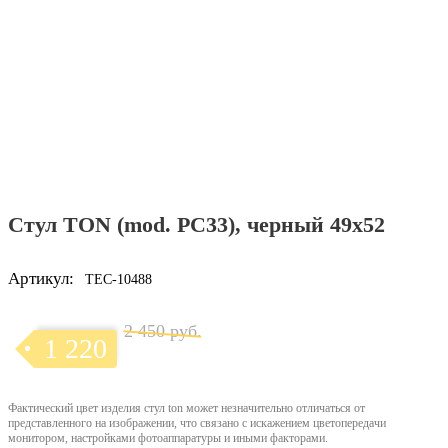
Стул TON (mod. PC33), черный 49х52
Артикул:
TEC-10488
2 450 руб.
1 220
Фактический цвет изделия стул ton может незначительно отличаться от
представленного на изображении, что связано с искажением цветопередачи
монитором, настройками фотоаппаратуры и иными факторами.