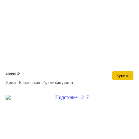
49990 ₽
Купить
Диван Кэнди ткань букле капучино