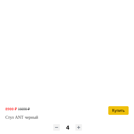
8900 ₽
16690 ₽
Купить
Стул ANT черный