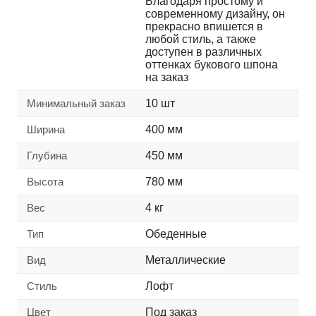
Благодаря простому и
современному дизайну, он
прекрасно впишется в
любой стиль, а также
доступен в различных
оттенках букового шпона
на заказ
Минимальный заказ
10 шт
Ширина
400 мм
Глубина
450 мм
Высота
780 мм
Вес
4 кг
Тип
Обеденные
Вид
Металлические
Стиль
Лофт
Цвет
Под заказ