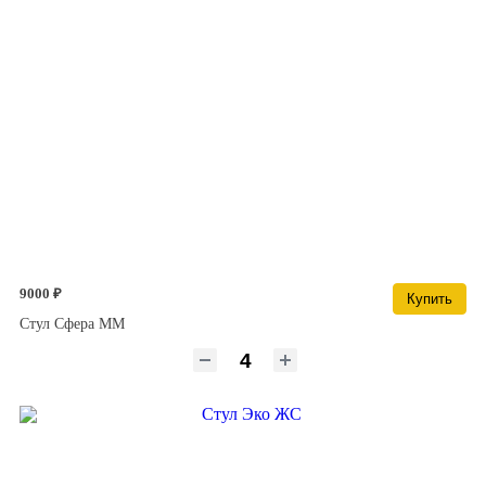
9000 ₽
Купить
Стул Сфера ММ