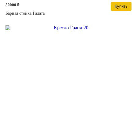
80000 ₽
Купить
Барная стойка Галата