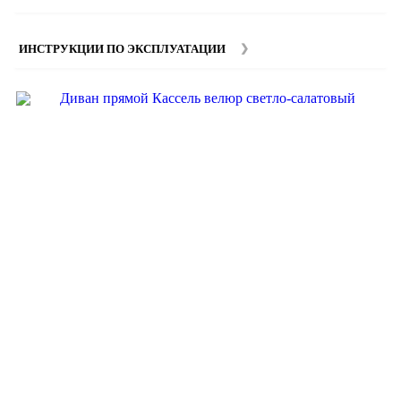
изделий. Подробную информацию вы можете уточнить у
наших
менеджеров
.
ИНСТРУКЦИИ ПО ЭКСПЛУАТАЦИИ