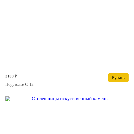
3103 ₽
Купить
Подстолье С-12