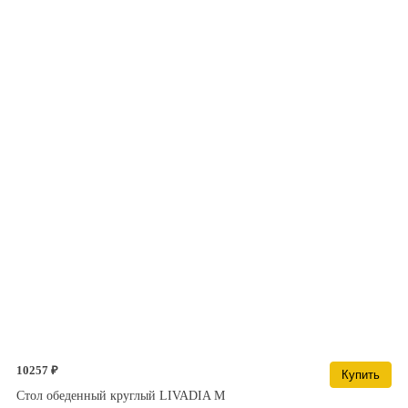
10257 ₽
Купить
Стол обеденный круглый LIVADIA M