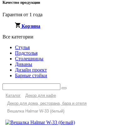
Качество продукции
Гарантия от 1 года
Корзина
Все категории
Стулья
Подстолья
Столешницы
Диваны
Дизайн проект
Барные стойки
Каталог
Декор для кафе
Декор для дома, ресторана, бара и отеля
Вешалка Halmar W-33 (белый)