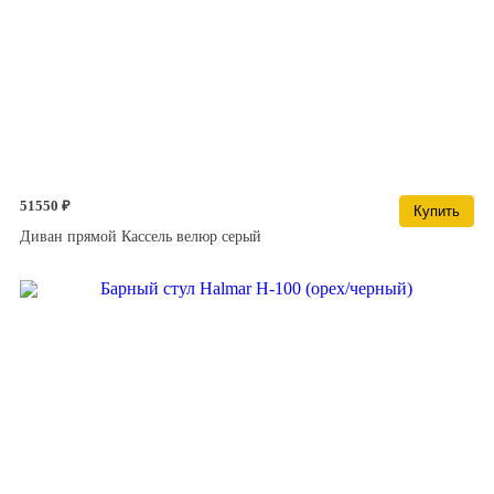
51550 ₽
Купить
Диван прямой Кассель велюр серый