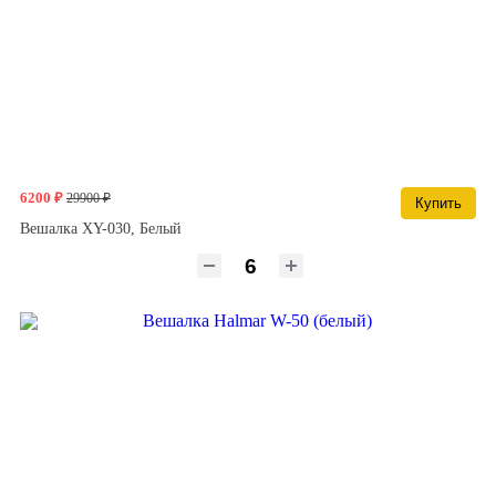
6200 ₽
29900 ₽
Купить
Вешалка XY-030, Белый