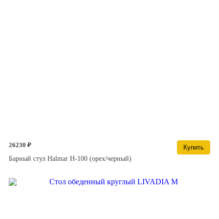
26230 ₽
Купить
Барный стул Halmar H-100 (орех/черный)