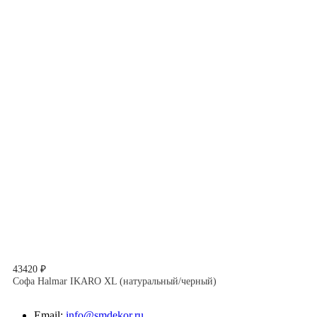
43420 ₽
Софа Halmar IKARO XL (натуральный/черный)
Email:
info@smdekor.ru