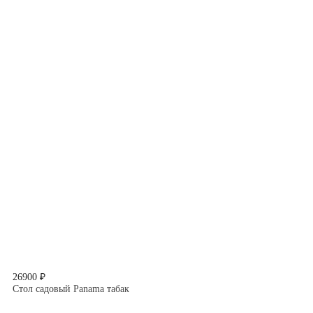
26900 ₽
Стол садовый Panama табак