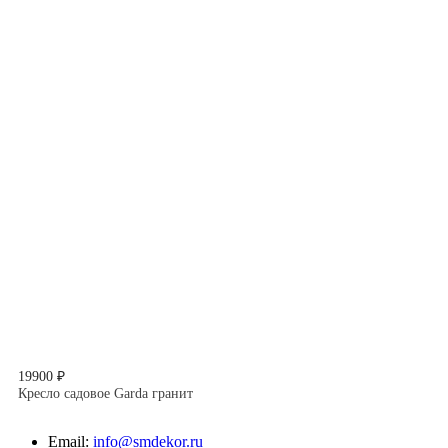
19900 ₽
Кресло садовое Garda гранит
Email:
info@smdekor.ru