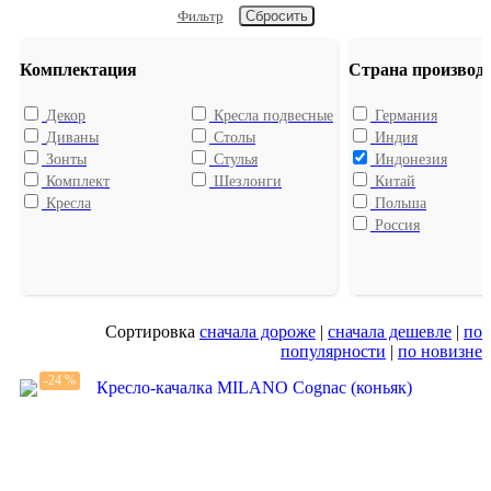
Фильтр
Комплектация
Страна производ
Декор
Кресла подвесные
Германия
Диваны
Столы
Индия
Зонты
Стулья
Индонезия
Комплект
Шезлонги
Китай
Кресла
Польша
Россия
Сортировка
сначала дороже
|
сначала дешевле
|
по
популярности
|
по новизне
-24 %