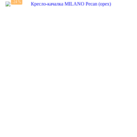
-24 %