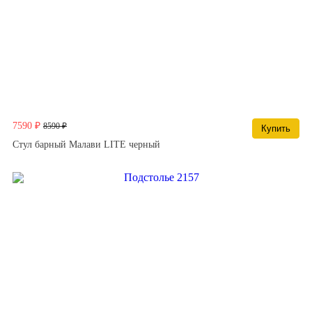
7590 ₽
8590 ₽
Купить
Стул барный Малави LITE черный