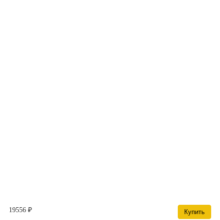
19556 ₽
Купить