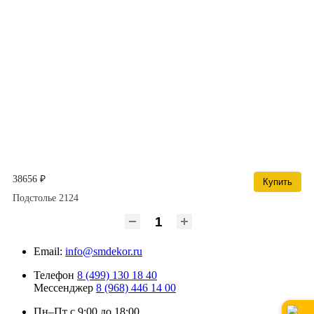
38656 ₽
Купить
Подстолье 2124
Email:
info@smdekor.ru
Телефон
8 (499) 130 18 40
Мессенджер
8 (968) 446 14 00
Пн–Пт с 9:00 до 18:00