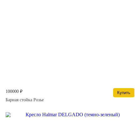
100000 ₽
Купить
Барная стойка Розье