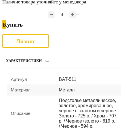
Наличие товара уточняйте у менеджера
шт
Купить
Лизинг
ХАРАКТЕРИСТИКИ
Артикул
BAT-511
Материал
Металл
Подстолье металлическое,
золотое, хромированное,
черное с золотом и черное.
Описание
Золото - 725 р. / Хром - 707
р. / Черное+золото - 619 р.
/ Черное - 594 р.