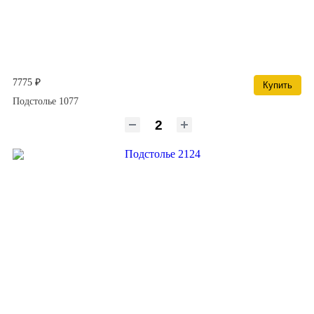
7775 ₽
Купить
Подстолье 1077