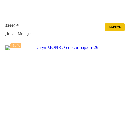
53000 ₽
Купить
Диван Миледи
-15 %