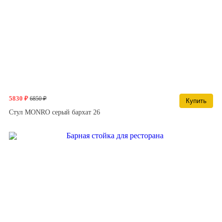
5830 ₽
6850 ₽
Купить
Стул MONRO серый бархат 26