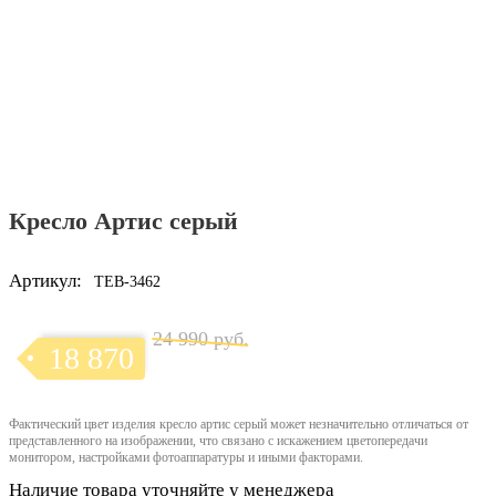
Кресло Артис серый
Артикул:
TEB-3462
24 990 руб.
18 870
Фактический цвет изделия кресло артис серый может незначительно отличаться от
представленного на изображении, что связано с искажением цветопередачи
монитором, настройками фотоаппаратуры и иными факторами.
Наличие товара уточняйте у менеджера