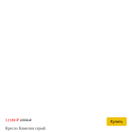
12180 ₽
19990 ₽
Купить
Кресло Камелия серый