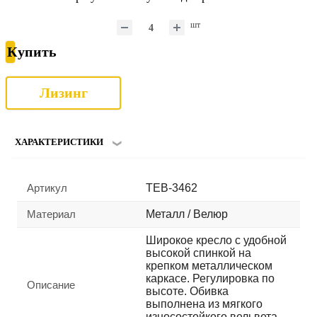
шт
Купить
Лизинг
ХАРАКТЕРИСТИКИ
Артикул
TEB-3462
Материал
Металл / Велюр
Широкое кресло с удобной
высокой спинкой на
крепком металлическом
каркасе. Регулировка по
Описание
высоте. Обивка
выполнена из мягкого
износостойкого вельвета.