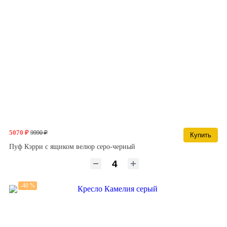
5070 ₽
9990 ₽
Купить
Пуф Кэрри с ящиком велюр серо-черный
-40 %