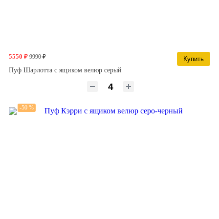
5550 ₽
9990 ₽
Купить
Пуф Шарлотта с ящиком велюр серый
-50 %