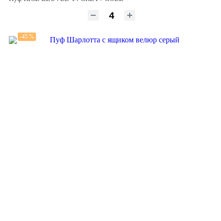
-45 %