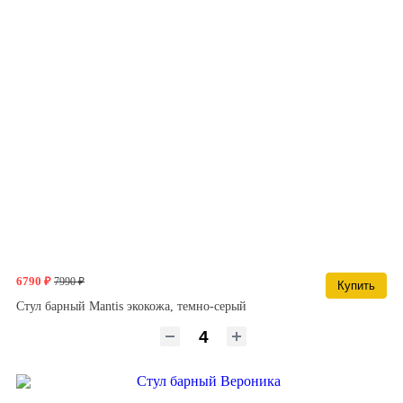
6790 ₽
7990 ₽
Купить
Стул барный Mantis экокожа, темно-серый