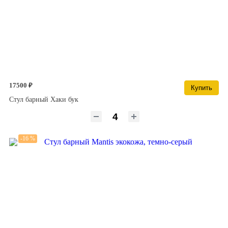
17500 ₽
Купить
Стул барный Хаки бук
-16 %