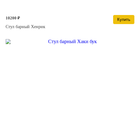
10200 ₽
Купить
Стул барный Хенрик