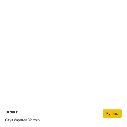
10200 ₽
Купить
Стул барный Уолтер