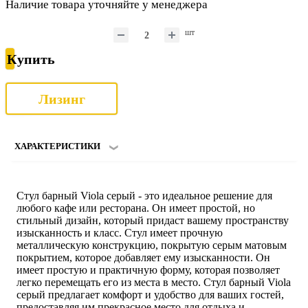
Наличие товара уточняйте у менеджера
шт
Купить
Лизинг
ХАРАКТЕРИСТИКИ
Стул барный Viola серый - это идеальное решение для
любого кафе или ресторана. Он имеет простой, но
стильный дизайн, который придаст вашему пространству
изысканность и класс. Стул имеет прочную
металлическую конструкцию, покрытую серым матовым
покрытием, которое добавляет ему изысканности. Он
имеет простую и практичную форму, которая позволяет
легко перемещать его из места в место. Стул барный Viola
серый предлагает комфорт и удобство для ваших гостей,
предоставляя им прекрасное место для отдыха и