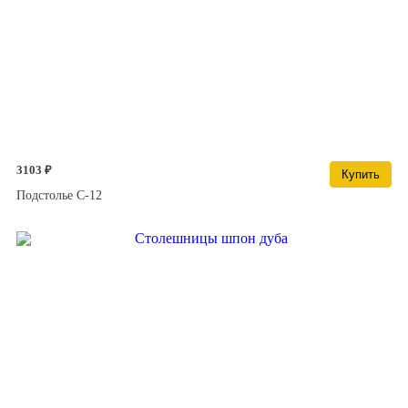
3103 ₽
Купить
Подстолье С-12