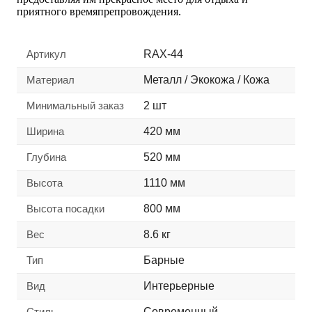
приятного времяпрепровождения.
Артикул
RAX-44
Материал
Металл / Экокожа / Кожа
Минимальный заказ
2 шт
Ширина
420 мм
Глубина
520 мм
Высота
1110 мм
Высота посадки
800 мм
Вес
8.6 кг
Тип
Барные
Вид
Интерьерные
Стиль
Современный