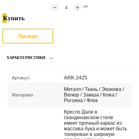
шт
Купить
Лизинг
ХАРАКТЕРИСТИКИ
Артикул
ARK-2425
Металл / Ткань / Экокожа /
Материал
Велюр / Замша / Кожа /
Рогожка / Флок
Кресло Дали в
скандинавском стиле
имеет прочный каркас из
массива бука и может быть
тонирован в широкую