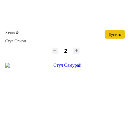
23900 ₽
Купить
Стул Орион