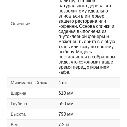
палитру оттенков
натурального дерева, что
позволит ему идеально
вписаться в интерьер
вашего ресторана или
Описание
кофейни. Основа спинки и
сиденья выполнена из
гнутоклееной фанеры и
может быть обита в любую
ткань или кожу по вашему
выбору. Модель
поставляется в собранном
виде, что сэкономит ваше
время перед открытием
кафе.
Минимальный заказ
4 шт
Ширина
610 мм
Глубина
550 мм
Высота
790 мм
Вес
7.2 кг