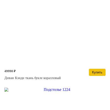
49990 ₽
Купить
Диван Кэнди ткань букле коралловый