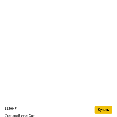
12500 ₽
Купить
Складной стул Хоф