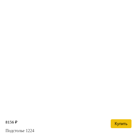
8156 ₽
Купить
Подстолье 1224