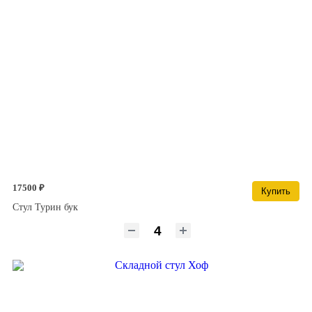
17500 ₽
Купить
Стул Турин бук