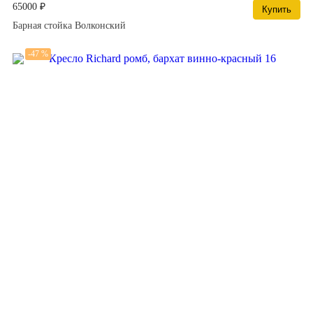
65000 ₽
Купить
Барная стойка Волконский
-47 %