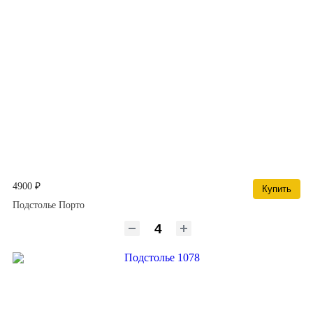
4900 ₽
Купить
Подстолье Порто