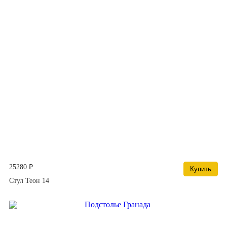
25280 ₽
Купить
Стул Теон 14