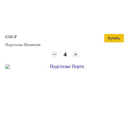
6500 ₽
Купить
Подстолье Валенсия