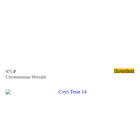
Подробнее
975 ₽
Столешницы Werzalit