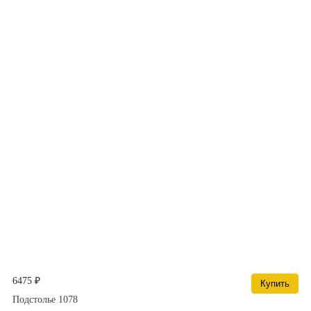
6475 ₽
Купить
Подстолье 1078